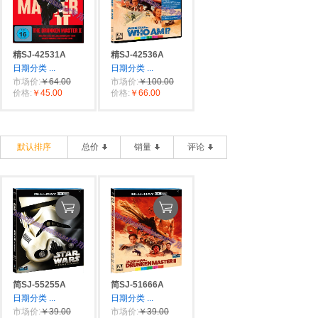
精SJ-42531A
精SJ-42536A
日期分类
...
日期分类
...
市场价:
￥64.00
市场价:
￥100.00
价格:
￥45.00
价格:
￥66.00
默认排序
总价
销量
评论
简SJ-55255A
简SJ-51666A
日期分类
...
日期分类
...
市场价:
￥39.00
市场价:
￥39.00