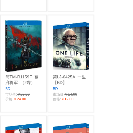
简TM-R1159F
幕
简LJ-6425A
一生
府将军
（2碟）
【BD】
BD
...
BD
...
市场价:
￥28.00
市场价:
￥14.00
价格:
￥24.00
价格:
￥12.00