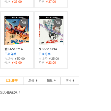
价格:
￥35.00
价格:
￥37.00
精SJ-51671A
简SJ-51673A
日期分类
...
日期分类
...
市场价:
￥50.00
市场价:
￥25.00
价格:
￥46.00
价格:
￥23.00
默认排序
总价
销量
评论
暂无相关记录！