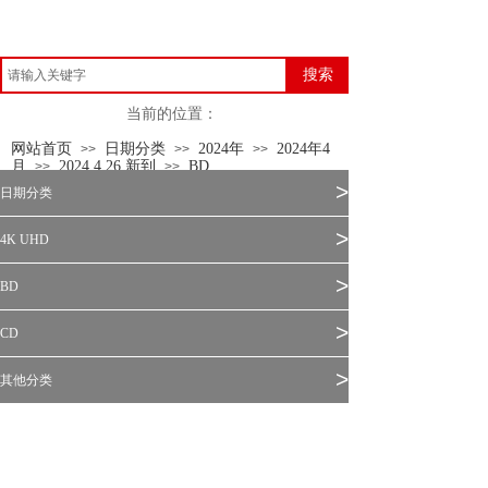
搜索
当前的位置：
网站首页
日期分类
2024年
2024年4
>>
>>
>>
月
2024.4.26 新到
BD
>>
>>
>
日期分类
>
4K UHD
>
BD
>
CD
>
其他分类