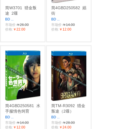
简W3701
猎金叛
简4GBD250582
娼
途
2碟
街
BD
...
BD
...
市场价:
￥26.00
市场价:
￥14.00
价格:
￥22.00
价格:
￥12.00
简4GBD250581
水
简TM-R3092
猎金
手服情色饲育
叛途（2碟）
BD
...
BD
...
市场价:
￥14.00
市场价:
￥28.00
价格:
￥12.00
价格:
￥24.00