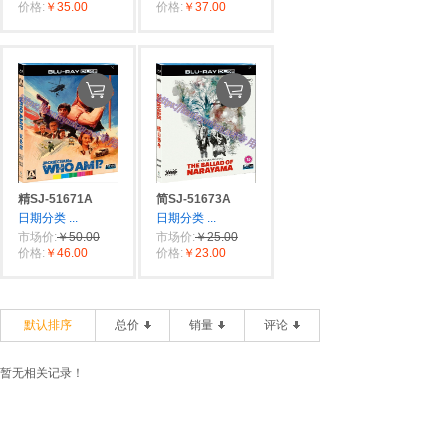
价格:
￥35.00
价格:
￥37.00
精SJ-51671A
简SJ-51673A
日期分类
...
日期分类
...
市场价:
￥50.00
市场价:
￥25.00
价格:
￥46.00
价格:
￥23.00
默认排序
总价
销量
评论
暂无相关记录！