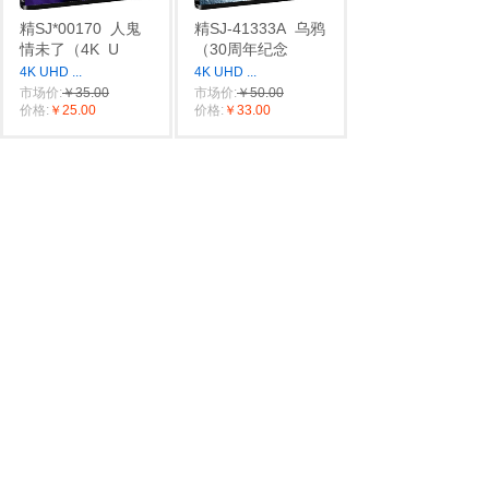
精SJ*00170
人鬼
精SJ-41333A
乌鸦
情未了（4K
U
（30周年纪念
4K UHD
...
4K UHD
...
市场价:
￥35.00
市场价:
￥50.00
价格:
￥25.00
价格:
￥33.00