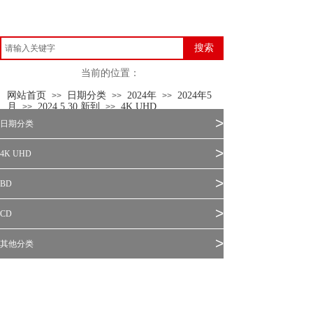
搜索
当前的位置：
网站首页
日期分类
2024年
2024年5
>>
>>
>>
月
2024.5.30 新到
4K UHD
>>
>>
>
日期分类
>
4K UHD
>
BD
>
CD
>
其他分类