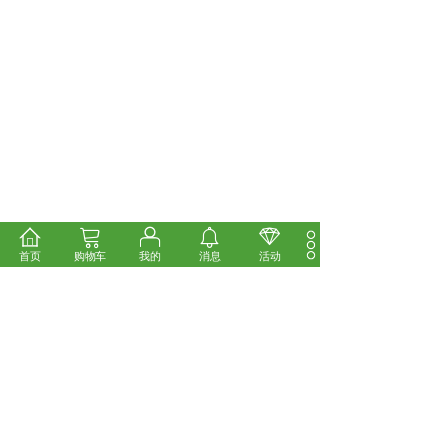
首页
购物车
我的
消息
活动