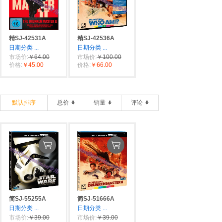
精SJ-42531A
精SJ-42536A
日期分类
...
日期分类
...
市场价:
￥64.00
市场价:
￥100.00
价格:
￥45.00
价格:
￥66.00
默认排序
总价
销量
评论
简SJ-55255A
简SJ-51666A
日期分类
...
日期分类
...
市场价:
￥39.00
市场价:
￥39.00