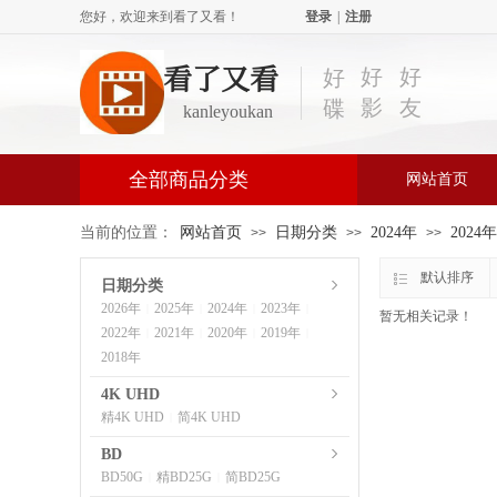
您好，欢迎来到看了又看！
登录
|
注册
看了又看
好
好
好
影
友
碟
kanleyoukan
全部商品分类
网站首页
当前的位置：
网站首页
日期分类
2024年
2024
>>
>>
>>
默认排序
日期分类
2026年
2025年
2024年
2023年
|
|
|
|
暂无相关记录！
2022年
2021年
2020年
2019年
|
|
|
|
2018年
4K UHD
精4K UHD
简4K UHD
|
BD
BD50G
精BD25G
简BD25G
|
|