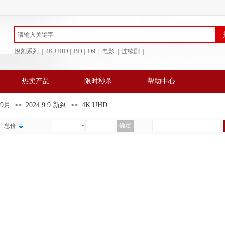
悅刻系列 | 4K UHD | BD
| D9 | 电影 | 连续剧 |
热卖产品
限时秒杀
帮助中心
年9月
2024.9.9 新到
4K UHD
>>
>>
￥
-
确定
总价