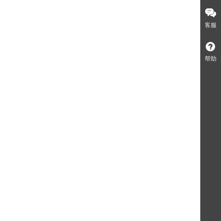
客服
帮助