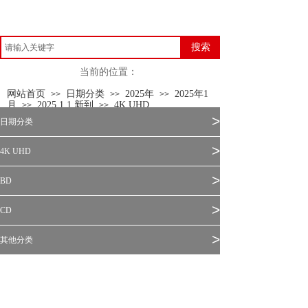
搜索
当前的位置：
网站首页
日期分类
2025年
2025年1
>>
>>
>>
月
2025.1.1 新到
4K UHD
>>
>>
>
日期分类
>
4K UHD
>
BD
>
CD
>
其他分类