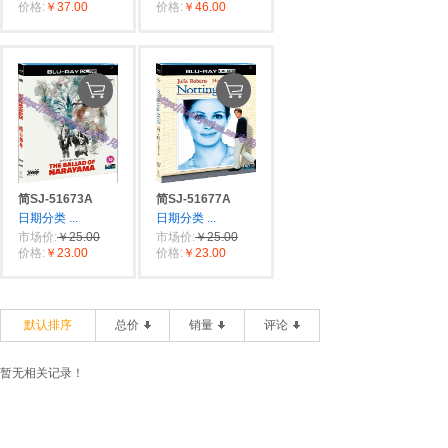
价格:
￥37.00
价格:
￥46.00
简SJ-51673A
简SJ-51677A
日期分类
...
日期分类
...
市场价:
￥25.00
市场价:
￥25.00
价格:
￥23.00
价格:
￥23.00
默认排序
总价
销量
评论
暂无相关记录！