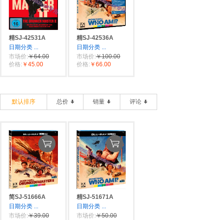
精SJ-42531A
精SJ-42536A
日期分类
...
日期分类
...
市场价:
￥64.00
市场价:
￥100.00
价格:
￥45.00
价格:
￥66.00
默认排序
总价
销量
评论
简SJ-51666A
精SJ-51671A
日期分类
...
日期分类
...
市场价:
￥39.00
市场价:
￥50.00