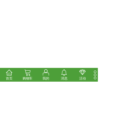
首页
购物车
我的
消息
活动