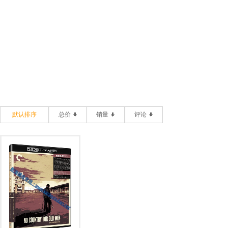
默认排序
总价
销量
评论