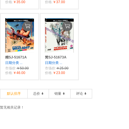
价格:
￥35.00
价格:
￥37.00
精SJ-51671A
简SJ-51673A
日期分类
...
日期分类
...
市场价:
￥50.00
市场价:
￥25.00
价格:
￥46.00
价格:
￥23.00
默认排序
总价
销量
评论
暂无相关记录！