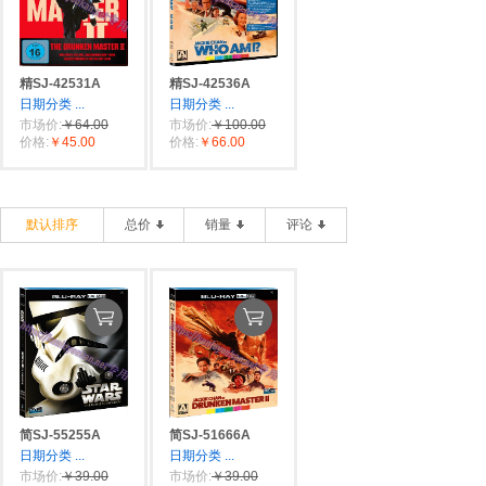
精SJ-42531A
精SJ-42536A
日期分类
...
日期分类
...
市场价:
￥64.00
市场价:
￥100.00
价格:
￥45.00
价格:
￥66.00
默认排序
总价
销量
评论
简SJ-55255A
简SJ-51666A
日期分类
...
日期分类
...
市场价:
￥39.00
市场价:
￥39.00