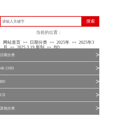
搜索
当前的位置：
网站首页
日期分类
2025年
2025年3
>>
>>
>>
月
2025.3.19 新到
BD
>>
>>
>
日期分类
>
4K UHD
>
BD
>
CD
>
其他分类