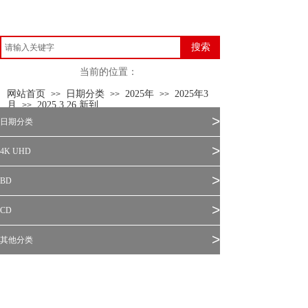
搜索
当前的位置：
网站首页
日期分类
2025年
2025年3
>>
>>
>>
月
2025.3.26 新到
>>
>
日期分类
>
4K UHD
>
BD
>
CD
>
其他分类