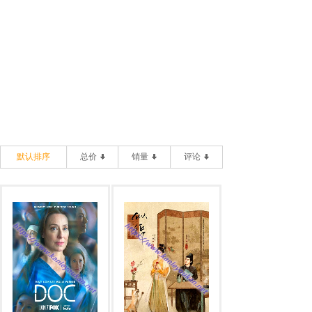
默认排序
总价
销量
评论