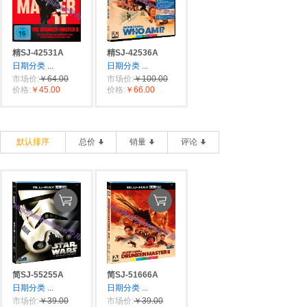
精SJ-42531A
精SJ-42536A
日期分类
...
日期分类
...
市场价:
￥64.00
市场价:
￥100.00
价格:
￥45.00
价格:
￥66.00
默认排序
总价
销量
评论
简SJ-55255A
简SJ-51666A
日期分类
...
日期分类
...
市场价:
￥39.00
市场价:
￥39.00