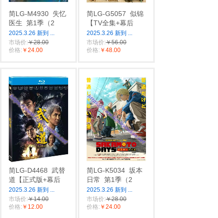
简LG-M4930
失忆
简LG-G5057
似锦
医生
第1季（2
【TV全集+幕后
2025.3.26 新到
...
2025.3.26 新到
...
市场价:
￥28.00
市场价:
￥56.00
价格:
￥24.00
价格:
￥48.00
简LG-D4468
武替
简LG-K5034
坂本
道【正式版+幕后
日常
第1季（2
2025.3.26 新到
...
2025.3.26 新到
...
市场价:
￥14.00
市场价:
￥28.00
价格:
￥12.00
价格:
￥24.00