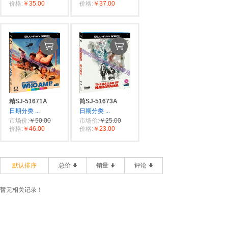
价格:
￥35.00
价格:
￥37.00
精SJ-51671A
简SJ-51673A
日期分类
...
日期分类
...
市场价:
￥50.00
市场价:
￥25.00
价格:
￥46.00
价格:
￥23.00
默认排序
总价
销量
评论
暂无相关记录！