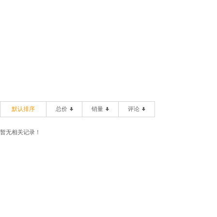
默认排序
总价
销量
评论
暂无相关记录！