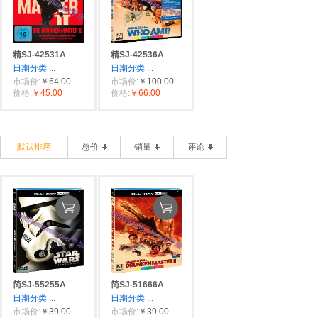
精SJ-42531A
精SJ-42536A
日期分类
...
日期分类
...
市场价:
￥64.00
市场价:
￥100.00
价格:
￥45.00
价格:
￥66.00
默认排序
总价
销量
评论
简SJ-55255A
简SJ-51666A
日期分类
...
日期分类
...
市场价:
￥39.00
市场价:
￥39.00