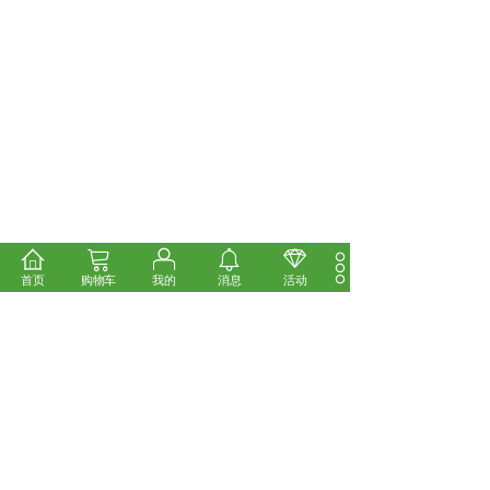
首页
购物车
我的
消息
活动