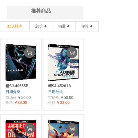
推荐商品
默认排序
总价
销量
评论
精SJ-40555B
精SJ-45261A
日期分类
...
日期分类
...
市场价:
￥50.00
市场价:
￥50.00
价格:
￥33.00
价格:
￥33.00