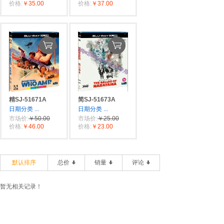
价格:
￥35.00
价格:
￥37.00
精SJ-51671A
简SJ-51673A
日期分类
...
日期分类
...
市场价:
￥50.00
市场价:
￥25.00
价格:
￥46.00
价格:
￥23.00
默认排序
总价
销量
评论
暂无相关记录！