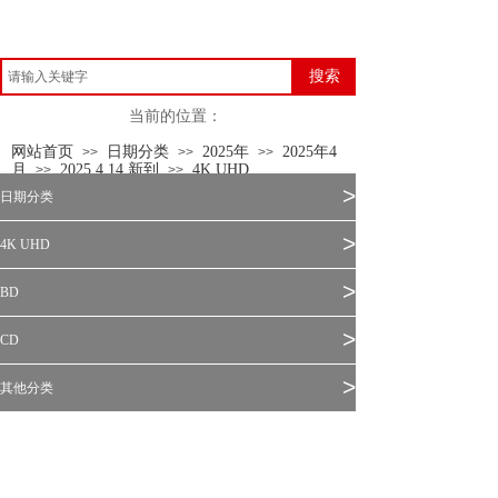
搜索
当前的位置：
网站首页
日期分类
2025年
2025年4
>>
>>
>>
月
2025.4.14 新到
4K UHD
>>
>>
>
日期分类
>
4K UHD
>
BD
>
CD
>
其他分类