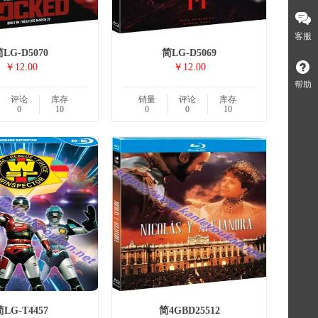
客服
LG-D5070
简LG-D5069
￥12.00
￥12.00
帮助
评论
库存
销量
评论
库存
0
10
0
0
10
LG-T4457
简4GBD25512