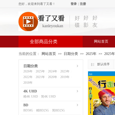
您好，欢迎来到看了又看！
登录
|
注册
看了又看
好
好
好
影
友
碟
kanleyoukan
全部商品分类
网站首页
当前的位置：
网站首页
日期分类
2025年
2025
>>
>>
>>
默认排序
日期分类
2026年
2025年
2024年
2023年
|
|
|
|
2022年
2021年
2020年
2019年
|
|
|
|
2018年
4K UHD
精4K UHD
简4K UHD
|
BD
BD50G
精BD25G
简BD25G
|
|