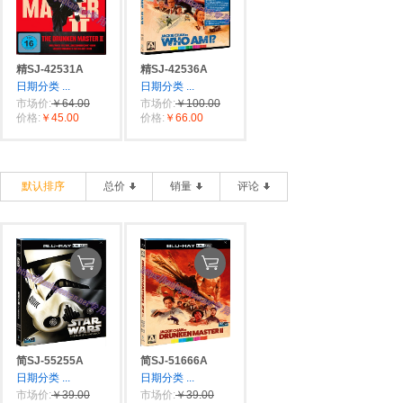
精SJ-42531A
精SJ-42536A
日期分类
...
日期分类
...
市场价:
￥64.00
市场价:
￥100.00
价格:
￥45.00
价格:
￥66.00
默认排序
总价
销量
评论
简SJ-55255A
简SJ-51666A
日期分类
...
日期分类
...
市场价:
￥39.00
市场价:
￥39.00