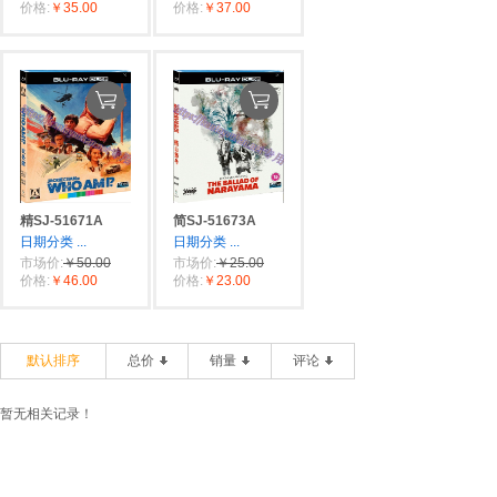
价格:
￥35.00
价格:
￥37.00
精SJ-51671A
简SJ-51673A
日期分类
...
日期分类
...
市场价:
￥50.00
市场价:
￥25.00
价格:
￥46.00
价格:
￥23.00
默认排序
总价
销量
评论
暂无相关记录！