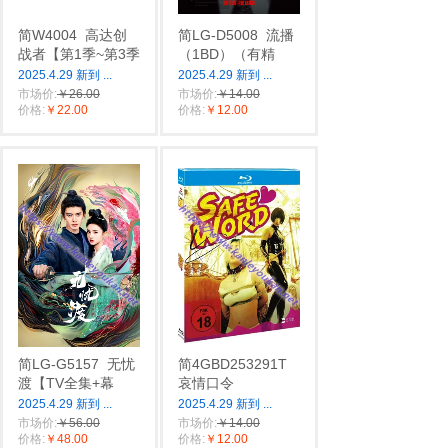
简W4004
高达创
简LG-D5008
流播
战者【第1季~第3季
（1BD）（有精
2025.4.29 新到
...
2025.4.29 新到
...
市场价:
￥26.00
市场价:
￥14.00
价格:
￥22.00
价格:
￥12.00
简LG-G5157
无忧
简4GBD253291T
渡【TV全集+幕
哀情口令
2025.4.29 新到
...
2025.4.29 新到
...
市场价:
￥56.00
市场价:
￥14.00
价格:
￥48.00
价格:
￥12.00