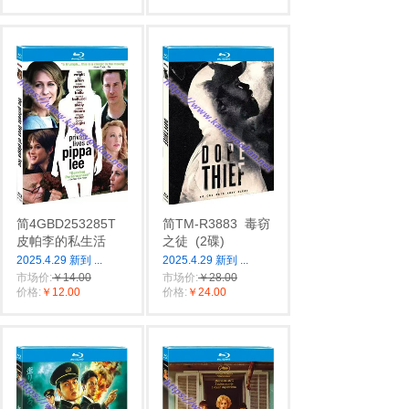
简4GBD253285T
简TM-R3883
毒窃
皮帕李的私生活
之徒
(2碟)
2025.4.29 新到
...
2025.4.29 新到
...
市场价:
￥14.00
市场价:
￥28.00
价格:
￥12.00
价格:
￥24.00