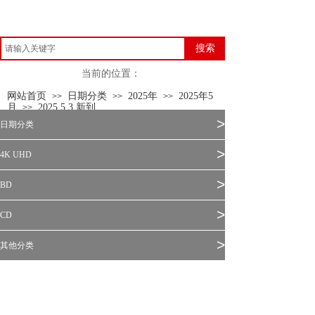
搜索
当前的位置：
网站首页
日期分类
2025年
2025年5
>>
>>
>>
月
2025.5.3 新到
>>
>
日期分类
>
4K UHD
>
BD
>
CD
>
其他分类