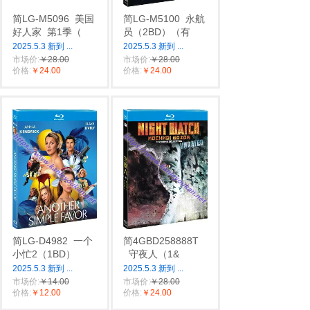
简LG-M5096
美国
简LG-M5100
永航
好人家
第1季（
员（2BD）（有
2025.5.3 新到
...
2025.5.3 新到
...
市场价:
￥28.00
市场价:
￥28.00
价格:
￥24.00
价格:
￥24.00
简LG-D4982
一个
简4GBD258888T
小忙2（1BD）
守夜人（1&
2025.5.3 新到
...
2025.5.3 新到
...
市场价:
￥14.00
市场价:
￥28.00
价格:
￥12.00
价格:
￥24.00