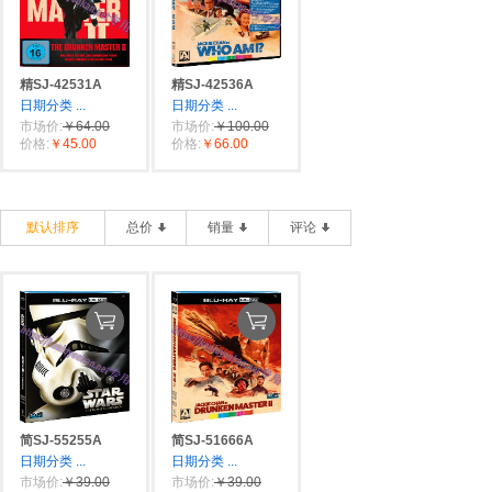
精SJ-42531A
精SJ-42536A
日期分类
...
日期分类
...
市场价:
￥64.00
市场价:
￥100.00
价格:
￥45.00
价格:
￥66.00
默认排序
总价
销量
评论
简SJ-55255A
简SJ-51666A
日期分类
...
日期分类
...
市场价:
￥39.00
市场价:
￥39.00