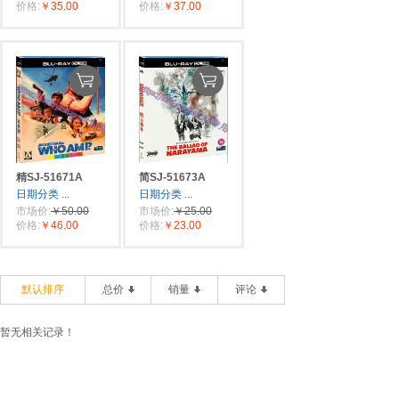
价格:
￥35.00
价格:
￥37.00
精SJ-51671A
简SJ-51673A
日期分类
...
日期分类
...
市场价:
￥50.00
市场价:
￥25.00
价格:
￥46.00
价格:
￥23.00
默认排序
总价
销量
评论
暂无相关记录！