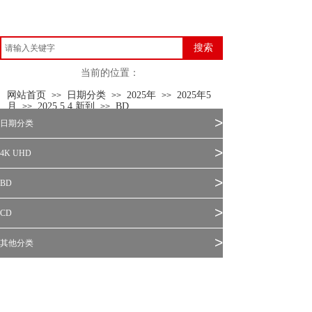
搜索
当前的位置：
网站首页
日期分类
2025年
2025年5
>>
>>
>>
月
2025.5.4 新到
BD
>>
>>
>
日期分类
>
4K UHD
>
BD
>
CD
>
其他分类