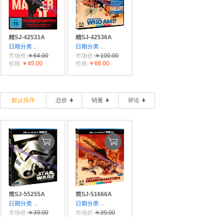
精SJ-42531A
精SJ-42536A
日期分类
...
日期分类
...
市场价:
￥64.00
市场价:
￥100.00
价格:
￥45.00
价格:
￥66.00
默认排序
总价
销量
评论
简SJ-55255A
简SJ-51666A
日期分类
...
日期分类
...
市场价:
￥39.00
市场价:
￥39.00