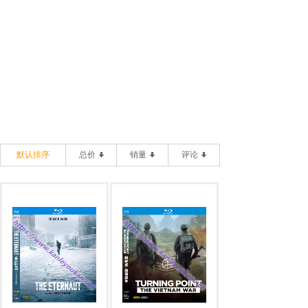
默认排序
总价
销量
评论