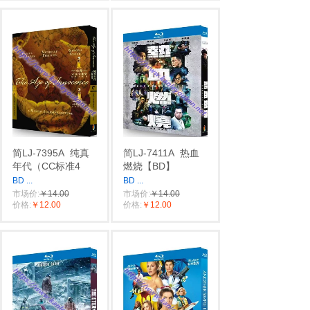
简LJ-7395A
纯真
简LJ-7411A
热血
年代（CC标准4
燃烧【BD】
BD
...
BD
...
市场价:
￥14.00
市场价:
￥14.00
价格:
￥12.00
价格:
￥12.00