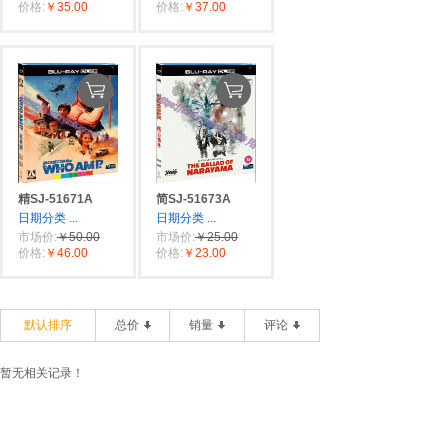
价格:
￥35.00
价格:
￥37.00
精SJ-51671A
简SJ-51673A
日期分类
...
日期分类
...
市场价:
￥50.00
市场价:
￥25.00
价格:
￥46.00
价格:
￥23.00
默认排序
总价
销量
评论
暂无相关记录！