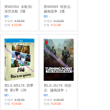
简W2454
永航员/
简W0089
转折点:
深空永航
2碟
越南战争
1碟
BD
...
BD
...
市场价:
￥26.00
市场价:
￥13.00
价格:
￥22.00
价格:
￥11.00
简LG-M5178
四季
简LG-J5176
转折
情
第1季（2B
点:
越南战争（
BD
...
BD
...
市场价:
￥28.00
市场价:
￥28.00
价格:
￥24.00
价格:
￥24.00