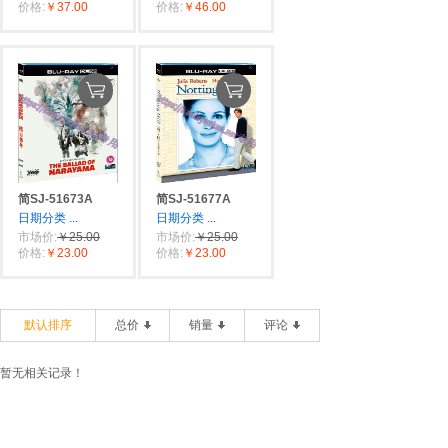
价格:
￥37.00
价格:
￥46.00
简SJ-51673A
简SJ-51677A
日期分类
...
日期分类
...
市场价:
￥25.00
市场价:
￥25.00
价格:
￥23.00
价格:
￥23.00
默认排序
总价
销量
评论
暂无相关记录！