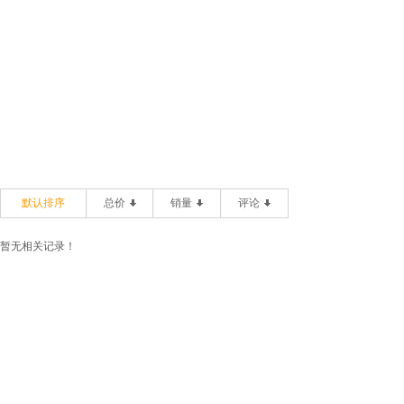
默认排序
总价
销量
评论
暂无相关记录！