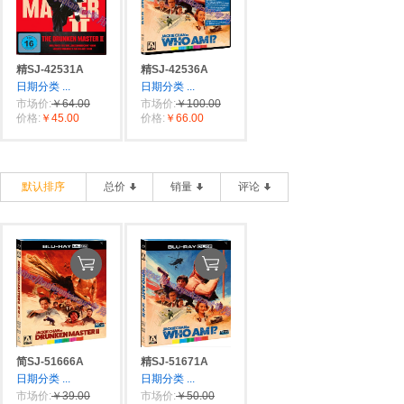
精SJ-42531A
精SJ-42536A
日期分类
...
日期分类
...
市场价:
￥64.00
市场价:
￥100.00
价格:
￥45.00
价格:
￥66.00
默认排序
总价
销量
评论
简SJ-51666A
精SJ-51671A
日期分类
...
日期分类
...
市场价:
￥39.00
市场价:
￥50.00