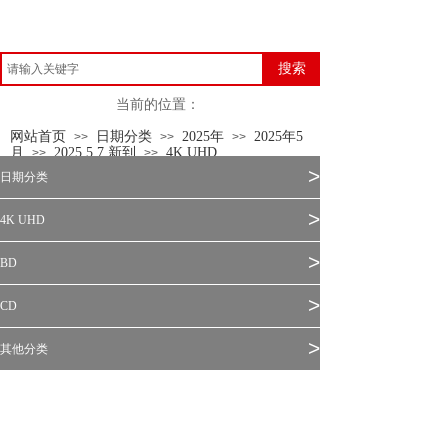
搜索
当前的位置：
网站首页
日期分类
2025年
2025年5
>>
>>
>>
月
2025.5.7 新到
4K UHD
>>
>>
>
日期分类
>
4K UHD
>
BD
>
CD
>
其他分类