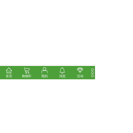
首页
购物车
我的
消息
活动