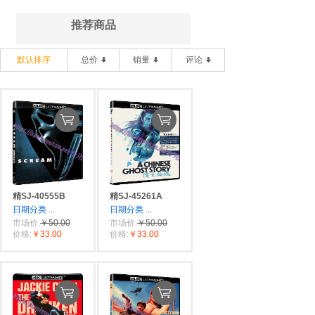
推荐商品
默认排序
总价
销量
评论
精SJ-40555B
精SJ-45261A
日期分类
...
日期分类
...
市场价:
￥50.00
市场价:
￥50.00
价格:
￥33.00
价格:
￥33.00