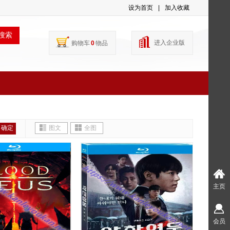
设为首页
|
加入收藏
搜索
进入企业版
购物车
0
物品
确定
图文
全图
主页
会员