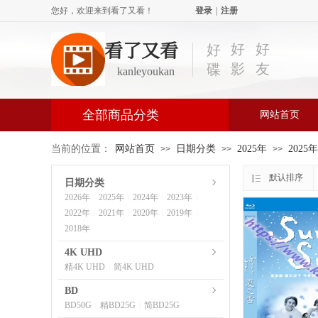
您好，欢迎来到看了又看！
登录
|
注册
看了又看
好
好
好
影
友
碟
kanleyoukan
全部商品分类
网站首页
当前的位置：
网站首页
日期分类
2025年
2025
>>
>>
>>
默认排序
日期分类
2026年
2025年
2024年
2023年
|
|
|
|
2022年
2021年
2020年
2019年
|
|
|
|
2018年
4K UHD
精4K UHD
简4K UHD
|
BD
BD50G
精BD25G
简BD25G
|
|