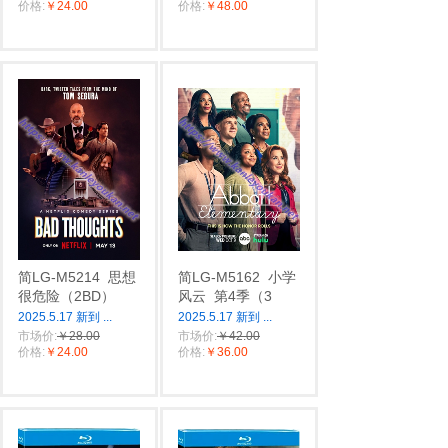
价格:
￥24.00
价格:
￥48.00
简LG-M5214
思想
简LG-M5162
小学
很危险（2BD）
风云
第4季（3
2025.5.17 新到
...
2025.5.17 新到
...
市场价:
￥28.00
市场价:
￥42.00
价格:
￥24.00
价格:
￥36.00