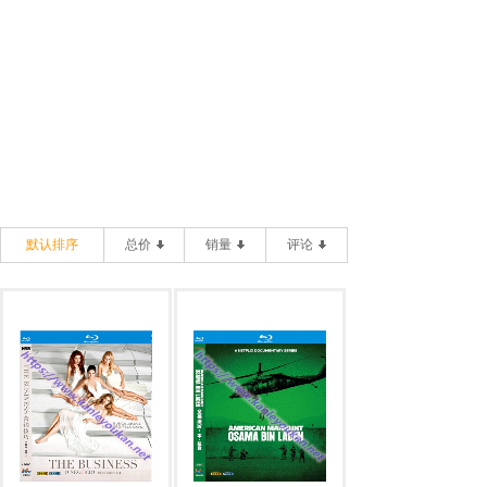
默认排序
总价
销量
评论