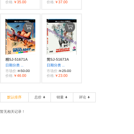
价格:
￥35.00
价格:
￥37.00
精SJ-51671A
简SJ-51673A
日期分类
...
日期分类
...
市场价:
￥50.00
市场价:
￥25.00
价格:
￥46.00
价格:
￥23.00
默认排序
总价
销量
评论
暂无相关记录！