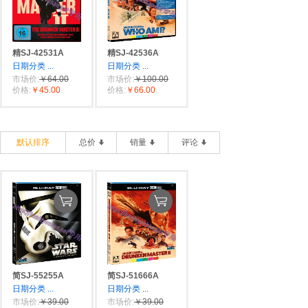
精SJ-42531A
精SJ-42536A
日期分类
...
日期分类
...
市场价:
￥64.00
市场价:
￥100.00
价格:
￥45.00
价格:
￥66.00
默认排序
总价
销量
评论
简SJ-55255A
简SJ-51666A
日期分类
...
日期分类
...
市场价:
￥39.00
市场价:
￥39.00