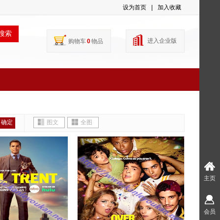
设为首页
|
加入收藏
搜索
进入企业版
购物车
0
物品
确定
图文
全图
主页
会员