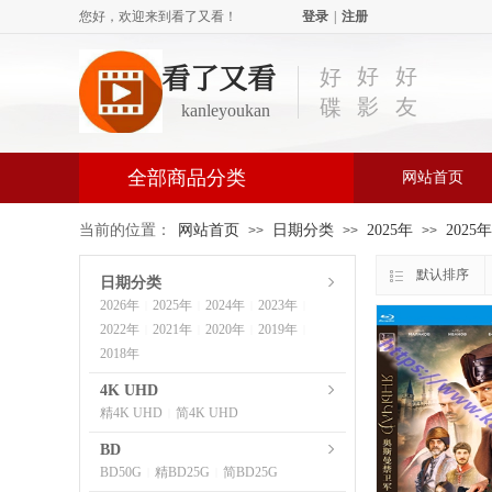
您好，欢迎来到看了又看！
登录
|
注册
看了又看
好
好
好
影
友
碟
kanleyoukan
全部商品分类
网站首页
当前的位置：
网站首页
日期分类
2025年
2025
>>
>>
>>
默认排序
日期分类
2026年
2025年
2024年
2023年
|
|
|
|
2022年
2021年
2020年
2019年
|
|
|
|
2018年
4K UHD
精4K UHD
简4K UHD
|
BD
BD50G
精BD25G
简BD25G
|
|