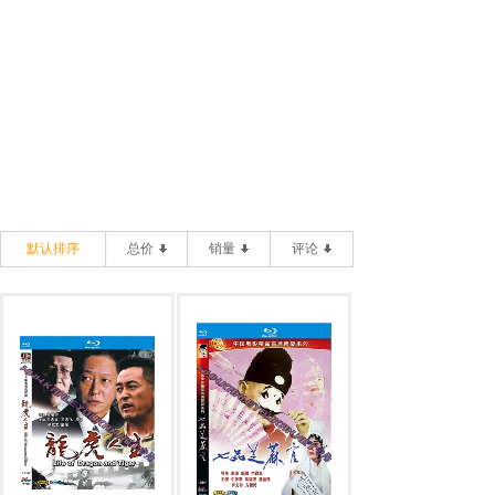
默认排序
总价
销量
评论