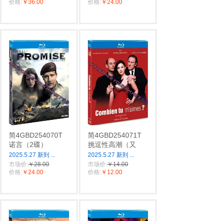
价格:
￥36.00
价格:
￥24.00
简4GBD254070T
简4GBD254071T
诺言（2碟）
挑逗性高潮（又
2025.5.27 新到
...
2025.5.27 新到
...
市场价:
￥28.00
市场价:
￥14.00
价格:
￥24.00
价格:
￥12.00