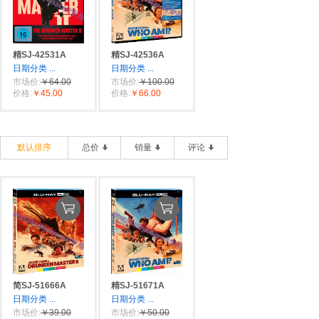
精SJ-42531A
精SJ-42536A
日期分类
...
日期分类
...
市场价:
￥64.00
市场价:
￥100.00
价格:
￥45.00
价格:
￥66.00
默认排序
总价
销量
评论
简SJ-51666A
精SJ-51671A
日期分类
...
日期分类
...
市场价:
￥39.00
市场价:
￥50.00