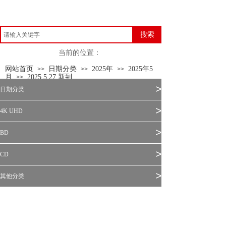
搜索
当前的位置：
网站首页
日期分类
2025年
2025年5
>>
>>
>>
月
2025.5.27 新到
>>
>
日期分类
>
4K UHD
>
BD
>
CD
>
其他分类