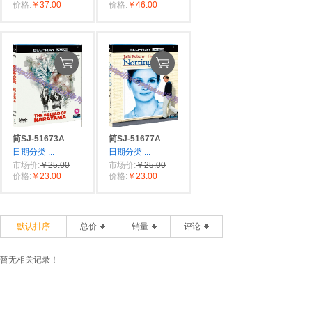
价格:
￥37.00
价格:
￥46.00
简SJ-51673A
简SJ-51677A
日期分类
...
日期分类
...
市场价:
￥25.00
市场价:
￥25.00
价格:
￥23.00
价格:
￥23.00
默认排序
总价
销量
评论
暂无相关记录！