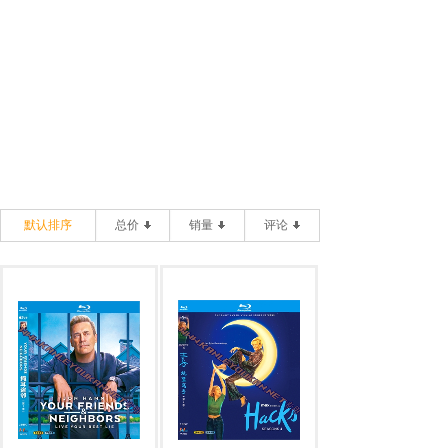
默认排序
总价
销量
评论