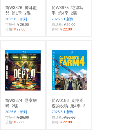
简W3876
掩耳盗
简W3875
绝望写
邻
第1季
2碟
手
第4季
2碟
2025.6.1 新到
...
2025.6.1 新到
...
市场价:
￥26.00
市场价:
￥26.00
价格:
￥22.00
价格:
￥22.00
简W3874
悬案解
简W0188
克拉克
码
2碟
森的农场
第4季
2
2025.6.1 新到
...
2025.6.1 新到
...
市场价:
￥26.00
市场价:
￥26.00
价格:
￥22.00
价格:
￥22.00