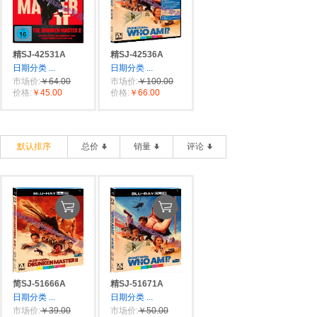
精SJ-42531A
精SJ-42536A
日期分类
...
日期分类
...
市场价:
￥64.00
市场价:
￥100.00
价格:
￥45.00
价格:
￥66.00
默认排序
总价
销量
评论
简SJ-51666A
精SJ-51671A
日期分类
...
日期分类
...
市场价:
￥39.00
市场价:
￥50.00