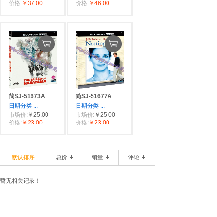
价格:
￥37.00
价格:
￥46.00
简SJ-51673A
简SJ-51677A
日期分类
...
日期分类
...
市场价:
￥25.00
市场价:
￥25.00
价格:
￥23.00
价格:
￥23.00
默认排序
总价
销量
评论
暂无相关记录！