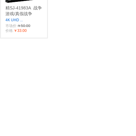
精SJ-41983A
战争
游戏/真假战争
4K UHD
...
市场价:
￥50.00
价格:
￥33.00