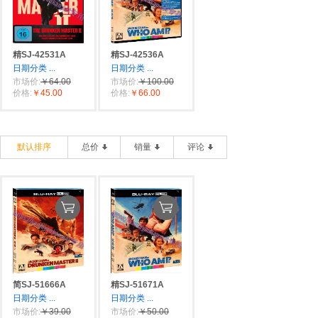
精SJ-42531A
精SJ-42536A
日期分类
...
日期分类
...
市场价:
￥64.00
市场价:
￥100.00
价格:
￥45.00
价格:
￥66.00
默认排序
总价
销量
评论
简SJ-51666A
精SJ-51671A
日期分类
...
日期分类
...
市场价:
￥39.00
市场价:
￥50.00