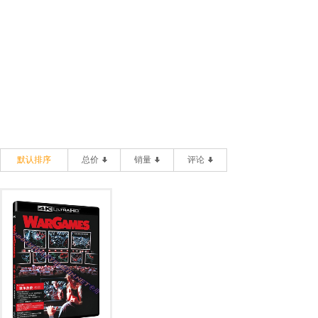
默认排序
总价
销量
评论