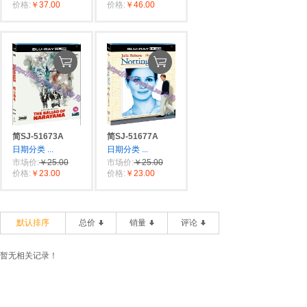
价格:
￥37.00
价格:
￥46.00
简SJ-51673A
简SJ-51677A
日期分类
...
日期分类
...
市场价:
￥25.00
市场价:
￥25.00
价格:
￥23.00
价格:
￥23.00
默认排序
总价
销量
评论
暂无相关记录！