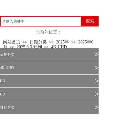
搜索
当前的位置：
网站首页
日期分类
2025年
2025年6
>>
>>
>>
月
2025.6.3 新到
4K UHD
>>
>>
>
日期分类
>
4K UHD
>
BD
>
CD
>
其他分类