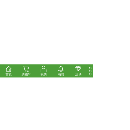
首页
购物车
我的
消息
活动