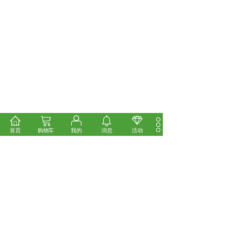
首页
购物车
我的
消息
活动