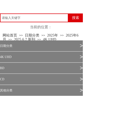
搜索
当前的位置：
网站首页
日期分类
2025年
2025年6
>>
>>
>>
月
2025.6.7 新到
4K UHD
>>
>>
>
日期分类
>
4K UHD
>
BD
>
CD
>
其他分类