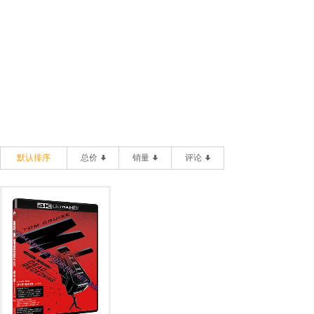
默认排序
总价
销量
评论