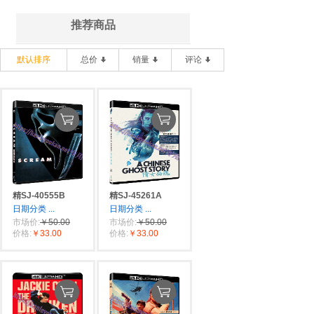
推荐商品
默认排序
总价
销量
评论
精SJ-40555B
精SJ-45261A
日期分类
...
日期分类
...
市场价:
￥50.00
市场价:
￥50.00
价格:
￥33.00
价格:
￥33.00