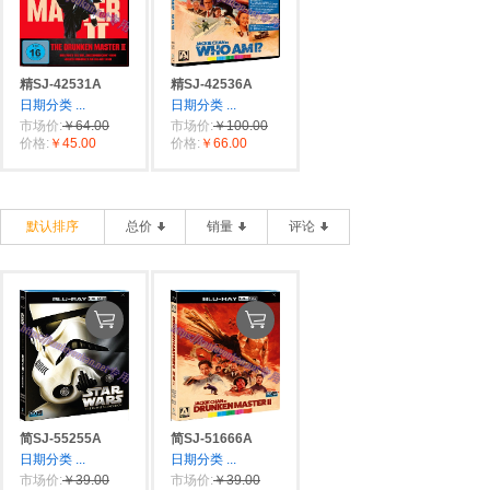
精SJ-42531A
精SJ-42536A
日期分类
...
日期分类
...
市场价:
￥64.00
市场价:
￥100.00
价格:
￥45.00
价格:
￥66.00
默认排序
总价
销量
评论
简SJ-55255A
简SJ-51666A
日期分类
...
日期分类
...
市场价:
￥39.00
市场价:
￥39.00