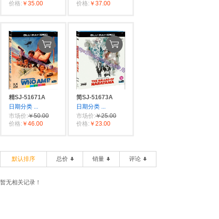
价格:
￥35.00
价格:
￥37.00
精SJ-51671A
简SJ-51673A
日期分类
...
日期分类
...
市场价:
￥50.00
市场价:
￥25.00
价格:
￥46.00
价格:
￥23.00
默认排序
总价
销量
评论
暂无相关记录！