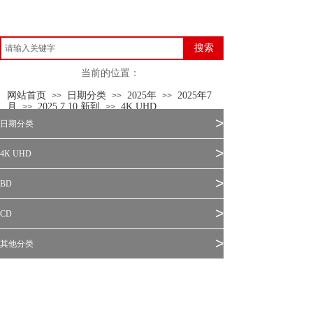
搜索
当前的位置：
网站首页
日期分类
2025年
2025年7
>>
>>
>>
月
2025.7.10 新到
4K UHD
>>
>>
>
日期分类
>
4K UHD
>
BD
>
CD
>
其他分类