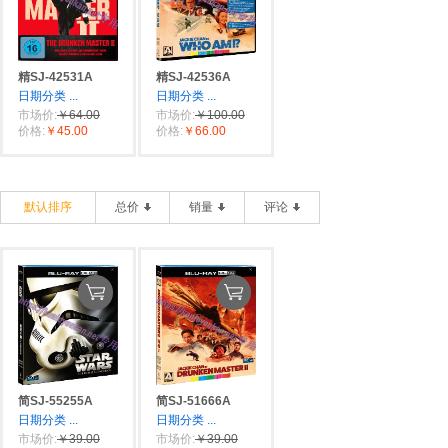
精SJ-42531A
精SJ-42536A
日期分类
...
日期分类
...
市场价:
￥64.00
市场价:
￥100.00
价格:
￥45.00
价格:
￥66.00
默认排序
总价
销量
评论
简SJ-55255A
简SJ-51666A
日期分类
...
日期分类
...
市场价:
￥39.00
市场价:
￥39.00