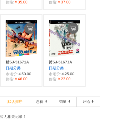
价格:
￥35.00
价格:
￥37.00
精SJ-51671A
简SJ-51673A
日期分类
...
日期分类
...
市场价:
￥50.00
市场价:
￥25.00
价格:
￥46.00
价格:
￥23.00
默认排序
总价
销量
评论
暂无相关记录！