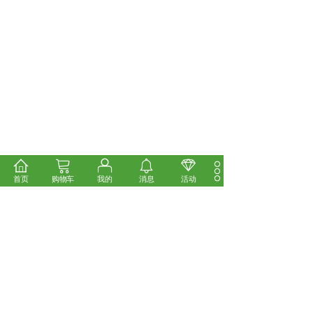
首页
购物车
我的
消息
活动