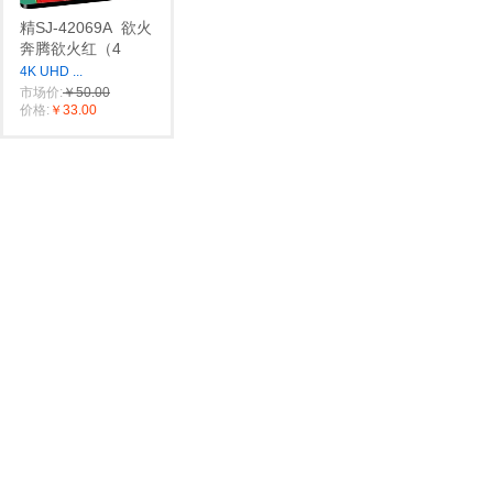
精SJ-42069A
欲火
奔腾欲火红（4
4K UHD
...
市场价:
￥50.00
价格:
￥33.00