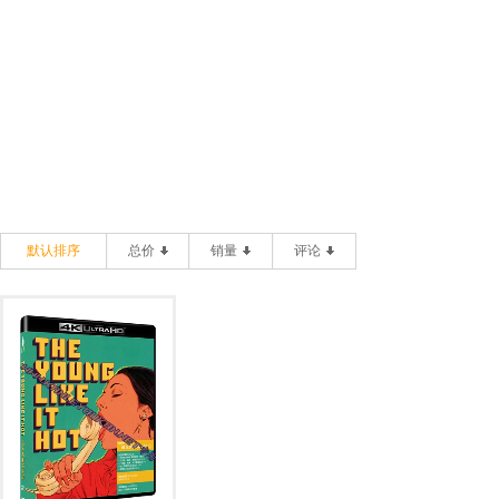
默认排序
总价
销量
评论