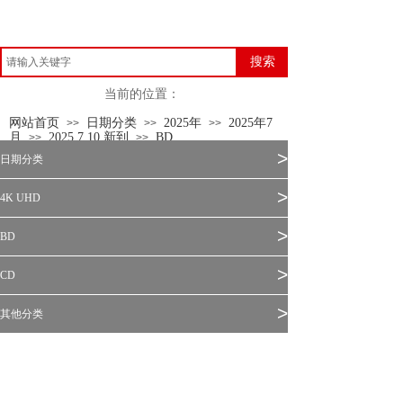
搜索
当前的位置：
网站首页
日期分类
2025年
2025年7
>>
>>
>>
月
2025.7.10 新到
BD
>>
>>
>
日期分类
>
4K UHD
>
BD
>
CD
>
其他分类