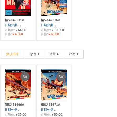
精SJ-42531A
精SJ-42536A
日期分类
...
日期分类
...
市场价:
￥64.00
市场价:
￥100.00
价格:
￥45.00
价格:
￥66.00
默认排序
总价
销量
评论
简SJ-51666A
精SJ-51671A
日期分类
...
日期分类
...
市场价:
￥39.00
市场价:
￥50.00