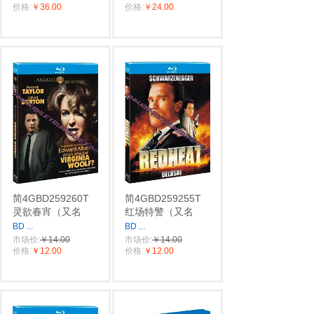
价格:
￥36.00
价格:
￥24.00
简4GBD259260T
简4GBD259255T
灵欲春宵（又名
红场特警（又名
BD
...
BD
...
市场价:
￥14.00
市场价:
￥14.00
价格:
￥12.00
价格:
￥12.00