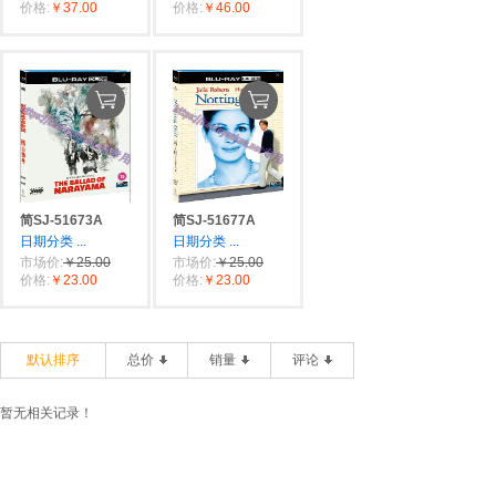
价格:
￥37.00
价格:
￥46.00
简SJ-51673A
简SJ-51677A
日期分类
...
日期分类
...
市场价:
￥25.00
市场价:
￥25.00
价格:
￥23.00
价格:
￥23.00
默认排序
总价
销量
评论
暂无相关记录！