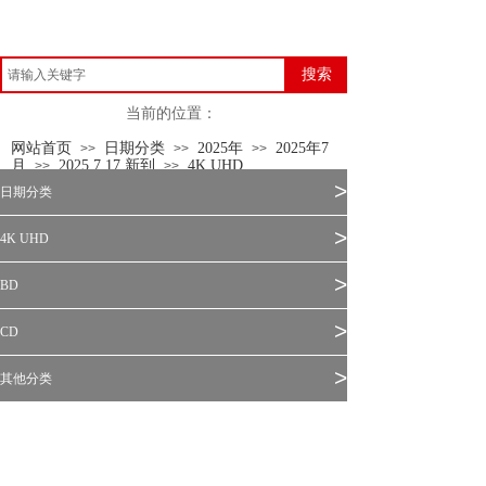
搜索
当前的位置：
网站首页
日期分类
2025年
2025年7
>>
>>
>>
月
2025.7.17 新到
4K UHD
>>
>>
>
日期分类
>
4K UHD
>
BD
>
CD
>
其他分类