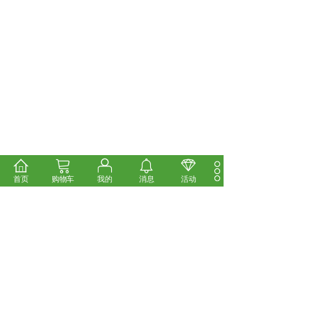
首页
购物车
我的
消息
活动