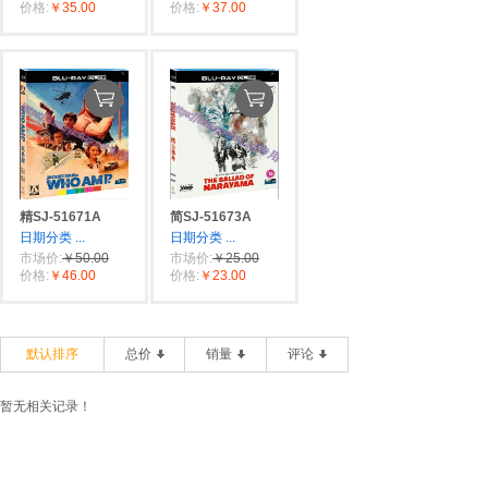
价格:
￥35.00
价格:
￥37.00
精SJ-51671A
简SJ-51673A
日期分类
...
日期分类
...
市场价:
￥50.00
市场价:
￥25.00
价格:
￥46.00
价格:
￥23.00
默认排序
总价
销量
评论
暂无相关记录！