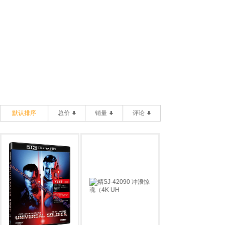
默认排序
总价
销量
评论