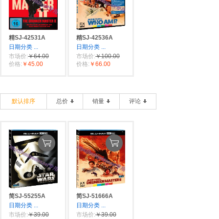
精SJ-42531A
精SJ-42536A
日期分类
...
日期分类
...
市场价:
￥64.00
市场价:
￥100.00
价格:
￥45.00
价格:
￥66.00
默认排序
总价
销量
评论
简SJ-55255A
简SJ-51666A
日期分类
...
日期分类
...
市场价:
￥39.00
市场价:
￥39.00