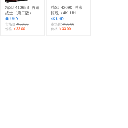
精SJ-41065B
再造
精SJ-42090
冲浪
战士（第二版）
惊魂（4K
UH
4K UHD
...
4K UHD
...
市场价:
￥50.00
市场价:
￥50.00
价格:
￥33.00
价格:
￥33.00