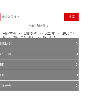
搜索
当前的位置：
网站首页
日期分类
2025年
2025年7
>>
>>
>>
月
2025.7.18 新到
4K UHD
>>
>>
>
日期分类
>
4K UHD
>
BD
>
CD
>
其他分类