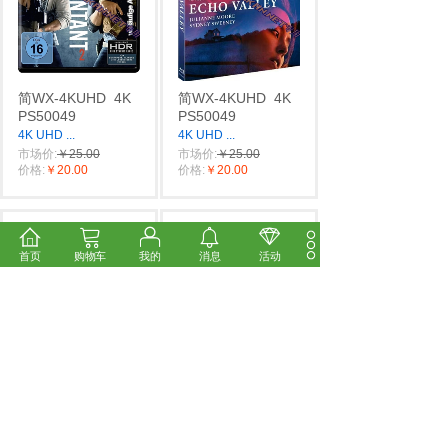
简WX-4KUHD
4K
简WX-4KUHD
4K
PS50049
PS50049
4K UHD
...
4K UHD
...
市场价:
￥25.00
市场价:
￥25.00
价格:
￥20.00
价格:
￥20.00
首页
购物车
我的
消息
活动
简WX-4KUHD
4K
简WX-4KUHD
4K
PS50049
PS50048