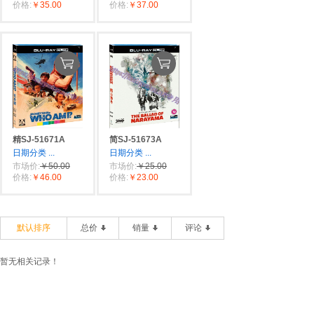
价格:
￥35.00
价格:
￥37.00
精SJ-51671A
简SJ-51673A
日期分类
...
日期分类
...
市场价:
￥50.00
市场价:
￥25.00
价格:
￥46.00
价格:
￥23.00
默认排序
总价
销量
评论
暂无相关记录！