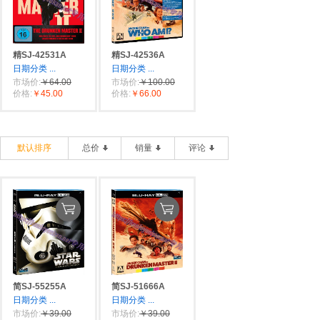
精SJ-42531A
精SJ-42536A
日期分类
...
日期分类
...
市场价:
￥64.00
市场价:
￥100.00
价格:
￥45.00
价格:
￥66.00
默认排序
总价
销量
评论
简SJ-55255A
简SJ-51666A
日期分类
...
日期分类
...
市场价:
￥39.00
市场价:
￥39.00