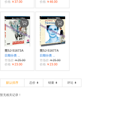
价格:
￥37.00
价格:
￥46.00
简SJ-51673A
简SJ-51677A
日期分类
...
日期分类
...
市场价:
￥25.00
市场价:
￥25.00
价格:
￥23.00
价格:
￥23.00
默认排序
总价
销量
评论
暂无相关记录！