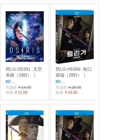
简LG-D5391
太空
简LG-H5366
枪口
杀路（1BD）（
彼端（2BD）（
BD
...
BD
...
市场价:
￥14.00
市场价:
￥28.00
价格:
￥12.00
价格:
￥24.00