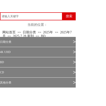
搜索
当前的位置：
网站首页
日期分类
2025年
2025年7
>>
>>
>>
月
2025.7.28 新到
BD
>>
>>
>
日期分类
>
4K UHD
>
BD
>
CD
>
其他分类