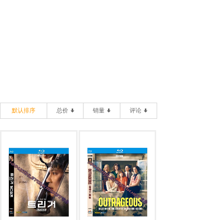
默认排序
总价
销量
评论