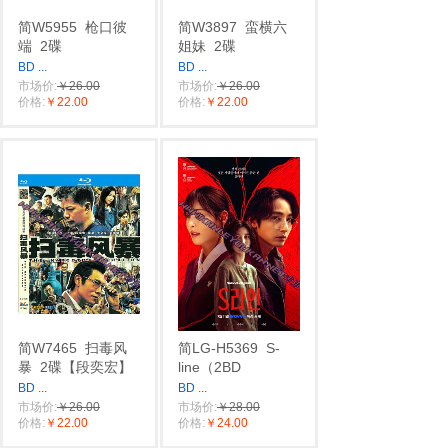
简W5955
枪口彼
简W3897
蛮横六
端
2碟
姐妹
2碟
BD
...
BD
...
市场价:
￥26.00
市场价:
￥26.00
价格:
￥22.00
价格:
￥22.00
简W7465
扫毒风
简LG-H5369
S-
暴
2碟【段奕宏】
line（2BD
BD
...
BD
...
市场价:
￥26.00
市场价:
￥28.00
价格:
￥22.00
价格:
￥24.00