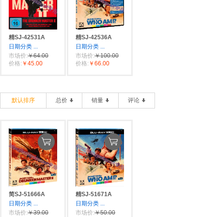
精SJ-42531A
精SJ-42536A
日期分类
...
日期分类
...
市场价:
￥64.00
市场价:
￥100.00
价格:
￥45.00
价格:
￥66.00
默认排序
总价
销量
评论
简SJ-51666A
精SJ-51671A
日期分类
...
日期分类
...
市场价:
￥39.00
市场价:
￥50.00