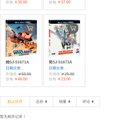
价格:
￥35.00
价格:
￥37.00
精SJ-51671A
简SJ-51673A
日期分类
...
日期分类
...
市场价:
￥50.00
市场价:
￥25.00
价格:
￥46.00
价格:
￥23.00
默认排序
总价
销量
评论
暂无相关记录！