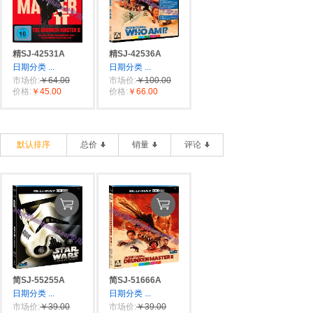
精SJ-42531A
精SJ-42536A
日期分类
...
日期分类
...
市场价:
￥64.00
市场价:
￥100.00
价格:
￥45.00
价格:
￥66.00
默认排序
总价
销量
评论
简SJ-55255A
简SJ-51666A
日期分类
...
日期分类
...
市场价:
￥39.00
市场价:
￥39.00