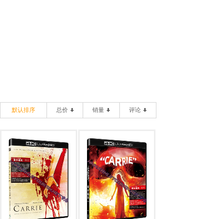
默认排序
总价
销量
评论