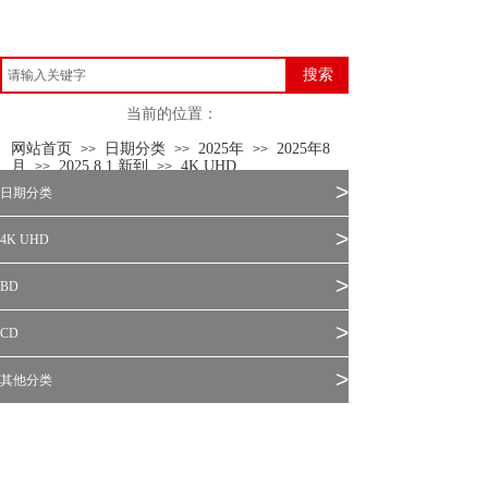
搜索
当前的位置：
网站首页
日期分类
2025年
2025年8
>>
>>
>>
月
2025.8.1 新到
4K UHD
>>
>>
>
日期分类
>
4K UHD
>
BD
>
CD
>
其他分类