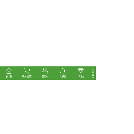
首页
购物车
我的
消息
活动