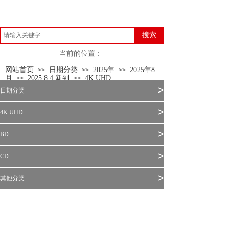
搜索
当前的位置：
网站首页
日期分类
2025年
2025年8
>>
>>
>>
月
2025.8.4 新到
4K UHD
>>
>>
>
日期分类
>
4K UHD
>
BD
>
CD
>
其他分类