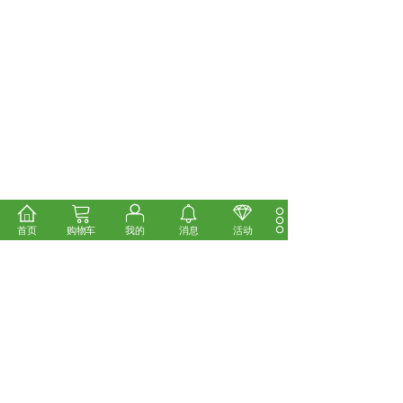
首页
购物车
我的
消息
活动