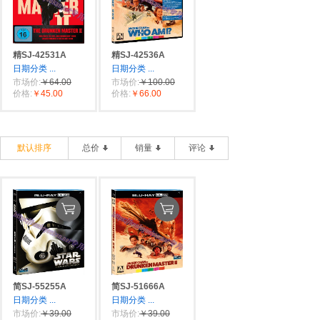
精SJ-42531A
精SJ-42536A
日期分类
...
日期分类
...
市场价:
￥64.00
市场价:
￥100.00
价格:
￥45.00
价格:
￥66.00
默认排序
总价
销量
评论
简SJ-55255A
简SJ-51666A
日期分类
...
日期分类
...
市场价:
￥39.00
市场价:
￥39.00