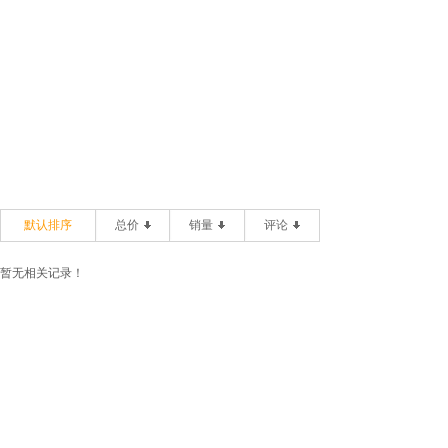
默认排序
总价
销量
评论
暂无相关记录！