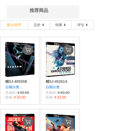
推荐商品
默认排序
总价
销量
评论
精SJ-40555B
精SJ-45261A
日期分类
...
日期分类
...
市场价:
￥50.00
市场价:
￥50.00
价格:
￥33.00
价格:
￥33.00