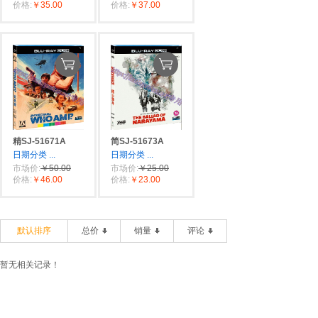
价格:
￥35.00
价格:
￥37.00
精SJ-51671A
简SJ-51673A
日期分类
...
日期分类
...
市场价:
￥50.00
市场价:
￥25.00
价格:
￥46.00
价格:
￥23.00
默认排序
总价
销量
评论
暂无相关记录！