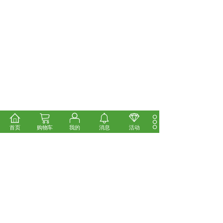
首页
购物车
我的
消息
活动