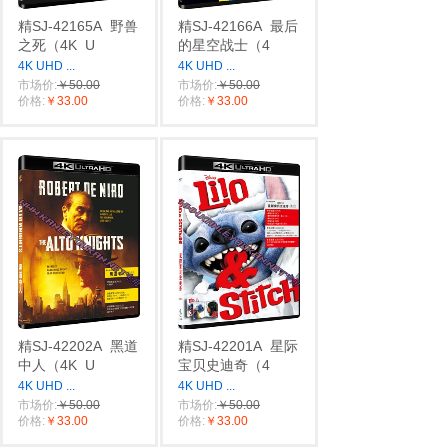
精SJ-42165A
野兽
精SJ-42166A
最后
之死（4K
U
的星空战士（4
4K UHD
...
4K UHD
...
市场价:
￥50.00
市场价:
￥50.00
价格:
￥33.00
价格:
￥33.00
精SJ-42202A
黑道
精SJ-42201A
星际
中人（4K
U
宝贝史迪奇（4
4K UHD
...
4K UHD
...
市场价:
￥50.00
市场价:
￥50.00
价格:
￥33.00
价格:
￥33.00