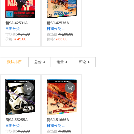
精SJ-42531A
精SJ-42536A
日期分类
...
日期分类
...
市场价:
￥64.00
市场价:
￥100.00
价格:
￥45.00
价格:
￥66.00
默认排序
总价
销量
评论
简SJ-55255A
简SJ-51666A
日期分类
...
日期分类
...
市场价:
￥39.00
市场价:
￥39.00