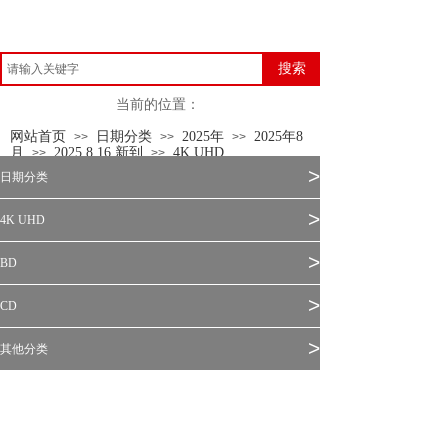
搜索
当前的位置：
网站首页
日期分类
2025年
2025年8
>>
>>
>>
月
2025.8.16 新到
4K UHD
>>
>>
>
日期分类
>
4K UHD
>
BD
>
CD
>
其他分类