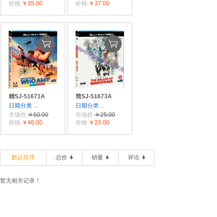
价格:
￥35.00
价格:
￥37.00
精SJ-51671A
简SJ-51673A
日期分类
...
日期分类
...
市场价:
￥50.00
市场价:
￥25.00
价格:
￥46.00
价格:
￥23.00
默认排序
总价
销量
评论
暂无相关记录！