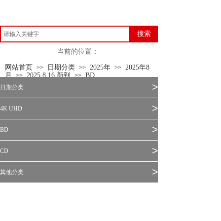
搜索
当前的位置：
网站首页
日期分类
2025年
2025年8
>>
>>
>>
月
2025.8.16 新到
BD
>>
>>
>
日期分类
>
4K UHD
>
BD
>
CD
>
其他分类