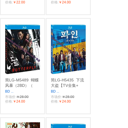
价格:
￥22.00
价格:
￥24.00
简LG-M5489
蝴蝶
简LG-H5435
下流
风暴（2BD）（
大盗【TV全集+
BD
...
BD
...
市场价:
￥28.00
市场价:
￥28.00
价格:
￥24.00
价格:
￥24.00