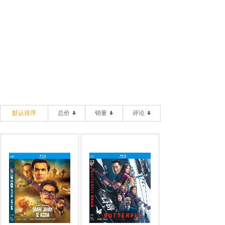
默认排序
总价
销量
评论