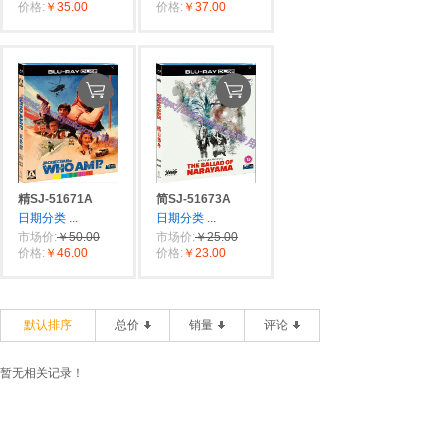
价格:
￥35.00
价格:
￥37.00
精SJ-51671A
简SJ-51673A
日期分类
...
日期分类
...
市场价:
￥50.00
市场价:
￥25.00
价格:
￥46.00
价格:
￥23.00
默认排序
总价
销量
评论
暂无相关记录！