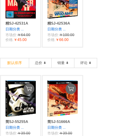
精SJ-42531A
精SJ-42536A
日期分类
...
日期分类
...
市场价:
￥64.00
市场价:
￥100.00
价格:
￥45.00
价格:
￥66.00
默认排序
总价
销量
评论
简SJ-55255A
简SJ-51666A
日期分类
...
日期分类
...
市场价:
￥39.00
市场价:
￥39.00