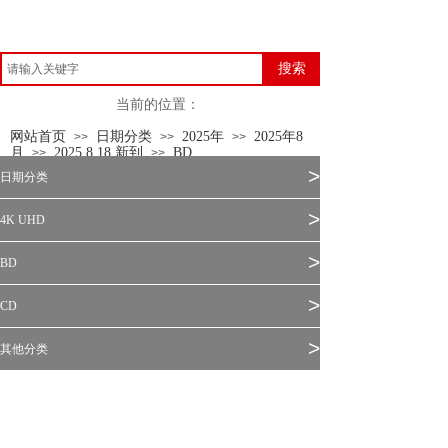
搜索
当前的位置：
网站首页
日期分类
2025年
2025年8
>>
>>
>>
月
2025.8.18 新到
BD
>>
>>
>
日期分类
>
4K UHD
>
BD
>
CD
>
其他分类