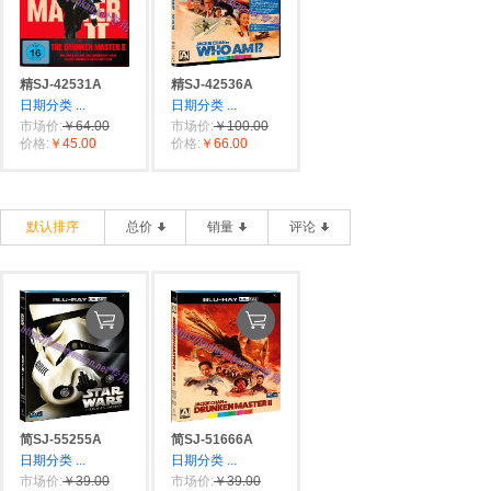
精SJ-42531A
精SJ-42536A
日期分类
...
日期分类
...
市场价:
￥64.00
市场价:
￥100.00
价格:
￥45.00
价格:
￥66.00
默认排序
总价
销量
评论
简SJ-55255A
简SJ-51666A
日期分类
...
日期分类
...
市场价:
￥39.00
市场价:
￥39.00