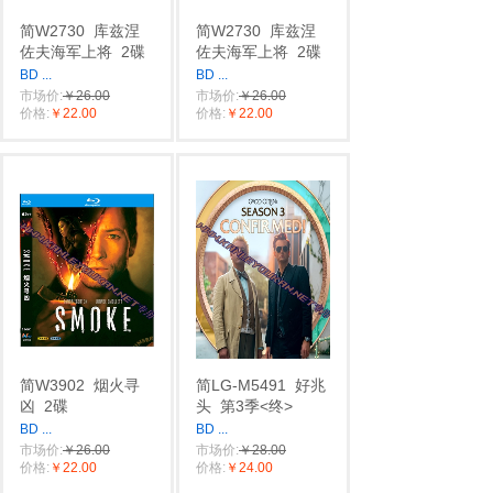
简W2730
库兹涅
简W2730
库兹涅
佐夫海军上将
2碟
佐夫海军上将
2碟
BD
...
BD
...
市场价:
￥26.00
市场价:
￥26.00
价格:
￥22.00
价格:
￥22.00
简W3902
烟火寻
简LG-M5491
好兆
凶
2碟
头
第3季<终>
BD
...
BD
...
市场价:
￥26.00
市场价:
￥28.00
价格:
￥22.00
价格:
￥24.00