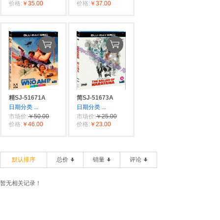
价格:
￥35.00
价格:
￥37.00
精SJ-51671A
简SJ-51673A
日期分类
...
日期分类
...
市场价:
￥50.00
市场价:
￥25.00
价格:
￥46.00
价格:
￥23.00
默认排序
总价
销量
评论
暂无相关记录！