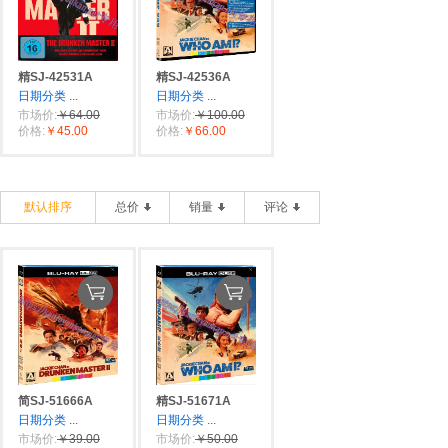
精SJ-42531A
精SJ-42536A
日期分类
...
日期分类
...
市场价:
￥64.00
市场价:
￥100.00
价格:
￥45.00
价格:
￥66.00
默认排序
总价
销量
评论
简SJ-51666A
精SJ-51671A
日期分类
...
日期分类
...
市场价:
￥39.00
市场价:
￥50.00