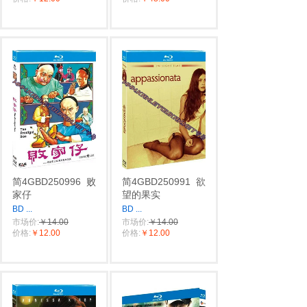
简4GBD250996
败
简4GBD250991
欲
家仔
望的果实
BD
...
BD
...
市场价:
￥14.00
市场价:
￥14.00
价格:
￥12.00
价格:
￥12.00