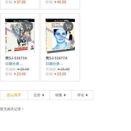
价格:
￥37.00
价格:
￥46.00
简SJ-51673A
简SJ-51677A
日期分类
...
日期分类
...
市场价:
￥25.00
市场价:
￥25.00
价格:
￥23.00
价格:
￥23.00
默认排序
总价
销量
评论
暂无相关记录！