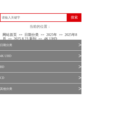
搜索
当前的位置：
网站首页
日期分类
2025年
2025年8
>>
>>
>>
月
2025.8.23 新到
4K UHD
>>
>>
>
日期分类
>
4K UHD
>
BD
>
CD
>
其他分类