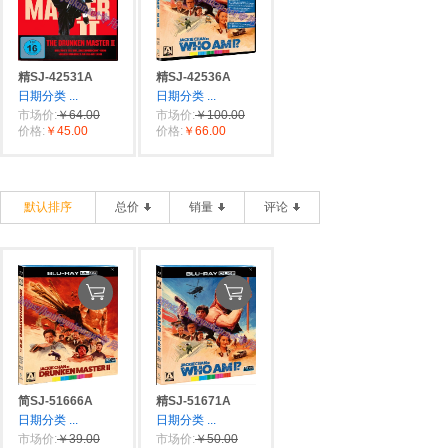
精SJ-42531A
精SJ-42536A
日期分类
...
日期分类
...
市场价:
￥64.00
市场价:
￥100.00
价格:
￥45.00
价格:
￥66.00
默认排序
总价
销量
评论
简SJ-51666A
精SJ-51671A
日期分类
...
日期分类
...
市场价:
￥39.00
市场价:
￥50.00