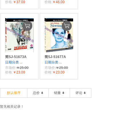
价格:
￥37.00
价格:
￥46.00
简SJ-51673A
简SJ-51677A
日期分类
...
日期分类
...
市场价:
￥25.00
市场价:
￥25.00
价格:
￥23.00
价格:
￥23.00
默认排序
总价
销量
评论
暂无相关记录！