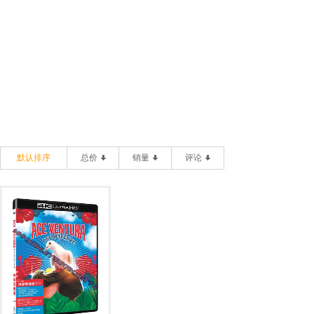
默认排序
总价
销量
评论