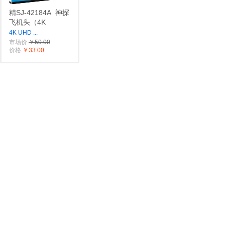
精SJ-42184A
神探
飞机头（4K
4K UHD
...
市场价:
￥50.00
价格:
￥33.00