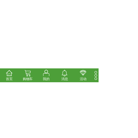
首页
购物车
我的
消息
活动