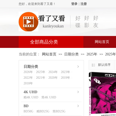
您好，欢迎来到看了又看！
登录
|
注册
看了又看
好
好
好
影
友
碟
kanleyoukan
全部商品分类
网站首页
当前的位置：
网站首页
日期分类
2025年
2025
>>
>>
>>
默认排序
日期分类
2026年
2025年
2024年
2023年
|
|
|
|
2022年
2021年
2020年
2019年
|
|
|
|
2018年
4K UHD
精4K UHD
简4K UHD
|
BD
BD50G
精BD25G
简BD25G
|
|