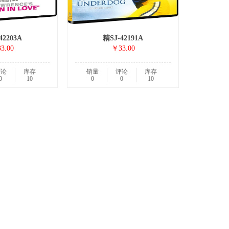
42203A
精SJ-42191A
3.00
￥33.00
评论
库存
销量
评论
库存
0
10
0
0
10