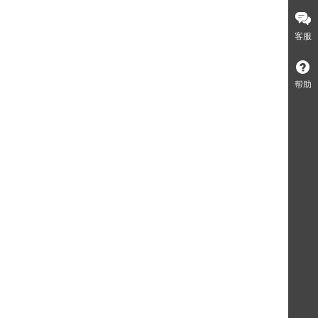
客服
帮助