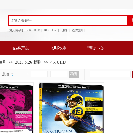
悅刻系列 | 4K UHD | BD
| D9 | 电影 | 连续剧 |
热卖产品
限时秒杀
帮助中心
年8月
2025.8.26 新到
4K UHD
>>
>>
￥
-
确定
总价