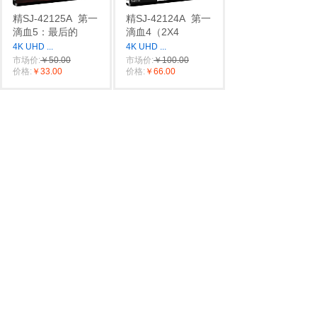
精SJ-42125A
第一
精SJ-42124A
第一
滴血5：最后的
滴血4（2X4
4K UHD
...
4K UHD
...
市场价:
￥50.00
市场价:
￥100.00
价格:
￥33.00
价格:
￥66.00