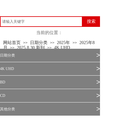
搜索
当前的位置：
网站首页
日期分类
2025年
2025年8
>>
>>
>>
月
2025.8.30 新到
4K UHD
>>
>>
>
日期分类
>
4K UHD
>
BD
>
CD
>
其他分类