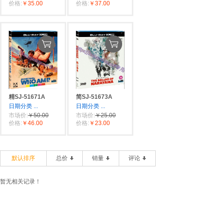
价格:
￥35.00
价格:
￥37.00
精SJ-51671A
简SJ-51673A
日期分类
...
日期分类
...
市场价:
￥50.00
市场价:
￥25.00
价格:
￥46.00
价格:
￥23.00
默认排序
总价
销量
评论
暂无相关记录！