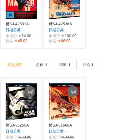
精SJ-42531A
精SJ-42536A
日期分类
...
日期分类
...
市场价:
￥64.00
市场价:
￥100.00
价格:
￥45.00
价格:
￥66.00
默认排序
总价
销量
评论
简SJ-55255A
简SJ-51666A
日期分类
...
日期分类
...
市场价:
￥39.00
市场价:
￥39.00