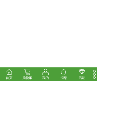
首页
购物车
我的
消息
活动