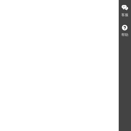
客服
帮助