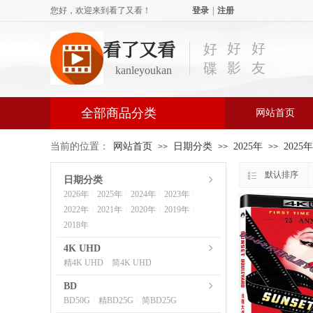
您好，欢迎来到看了又看！
登录
|
注册
看了又看
好
好
好
影
友
碟
kanleyoukan
全部商品分类
网站首页
当前的位置：
网站首页
日期分类
2025年
2025
>>
>>
>>
默认排序
日期分类
2026年
2025年
2024年
2023年
|
|
|
|
2022年
2021年
2020年
2019年
|
|
|
|
2018年
4K UHD
精4K UHD
简4K UHD
|
BD
BD50G
精BD25G
简BD25G
|
|