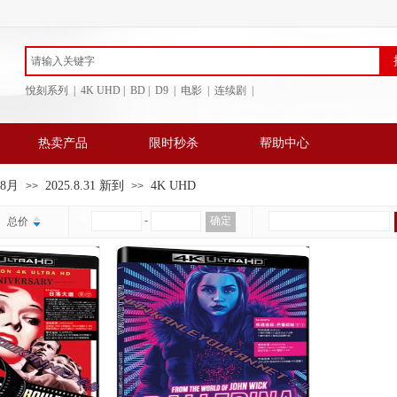
悅刻系列 | 4K UHD | BD
| D9 | 电影 | 连续剧 |
热卖产品
限时秒杀
帮助中心
年8月
2025.8.31 新到
4K UHD
>>
>>
￥
-
确定
总价