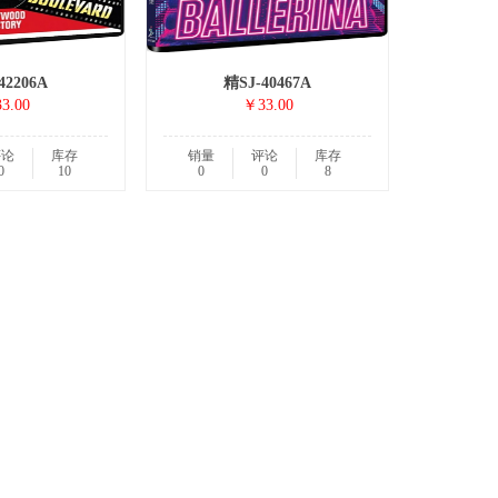
42206A
精SJ-40467A
3.00
￥33.00
评论
库存
销量
评论
库存
0
10
0
0
8