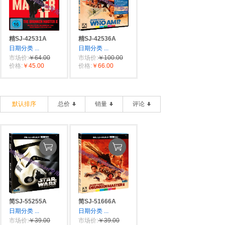
精SJ-42531A
精SJ-42536A
日期分类
...
日期分类
...
市场价:
￥64.00
市场价:
￥100.00
价格:
￥45.00
价格:
￥66.00
默认排序
总价
销量
评论
简SJ-55255A
简SJ-51666A
日期分类
...
日期分类
...
市场价:
￥39.00
市场价:
￥39.00