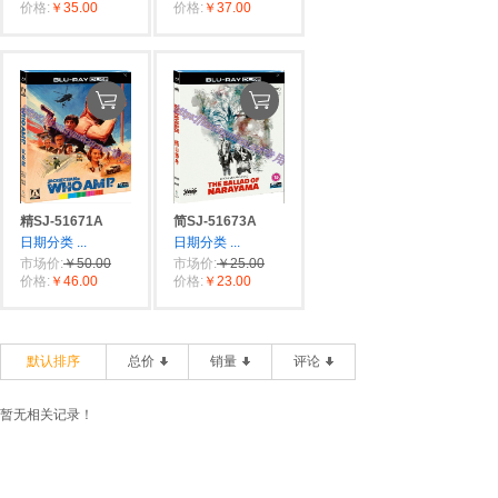
价格:
￥35.00
价格:
￥37.00
精SJ-51671A
简SJ-51673A
日期分类
...
日期分类
...
市场价:
￥50.00
市场价:
￥25.00
价格:
￥46.00
价格:
￥23.00
默认排序
总价
销量
评论
暂无相关记录！