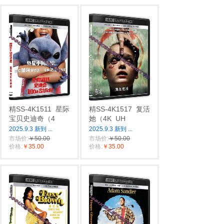
精SS-4K1511
星际
精SS-4K1517
复活
宝贝史迪奇（4
她（4K
UH
2025.9.3 新到
...
2025.9.3 新到
...
市场价:
￥50.00
市场价:
￥50.00
价格:
￥35.00
价格:
￥35.00