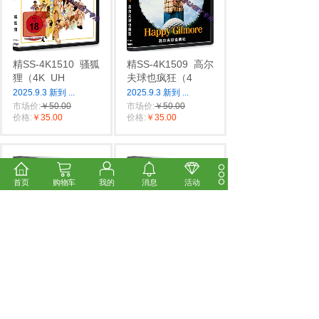
精SS-4K1510
骚狐
精SS-4K1509
高尔
狸（4K
UH
夫球也疯狂（4
2025.9.3 新到
...
2025.9.3 新到
...
市场价:
￥50.00
市场价:
￥50.00
价格:
￥35.00
价格:
￥35.00
首页
购物车
我的
消息
活动
精SS-4K1513
自杀
精SS-4K1512
擦鞋
俱乐部（4K
童（4K
UH