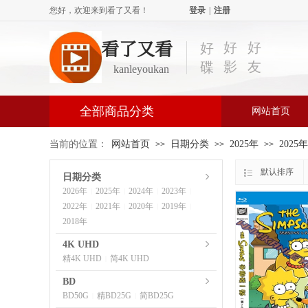
您好，欢迎来到看了又看！
登录
|
注册
看了又看
好
好
好
影
友
碟
kanleyoukan
全部商品分类
网站首页
当前的位置：
网站首页
日期分类
2025年
2025
>>
>>
>>
默认排序
日期分类
2026年
2025年
2024年
2023年
|
|
|
|
2022年
2021年
2020年
2019年
|
|
|
|
2018年
4K UHD
精4K UHD
简4K UHD
|
BD
BD50G
精BD25G
简BD25G
|
|