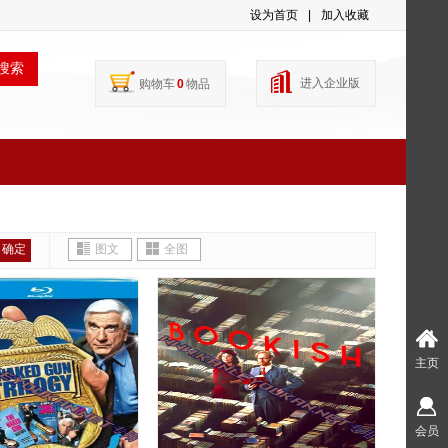
设为首页
|
加入收藏
搜索
进入企业版
购物车
0
物品
确定
图文
全图
主页
会员