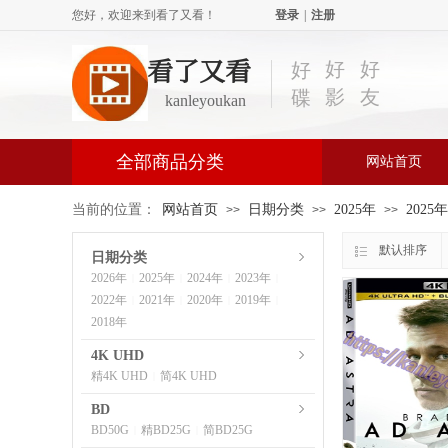
您好，欢迎来到看了又看！
登录
|
注册
看了又看
好
好
好
影
友
碟
kanleyoukan
全部商品分类
网站首页
当前的位置：
网站首页
日期分类
2025年
2025
>>
>>
>>
默认排序
日期分类
2026年
2025年
2024年
2023年
|
|
|
|
2022年
2021年
2020年
2019年
|
|
|
|
2018年
4K UHD
精4K UHD
简4K UHD
|
BD
BD50G
精BD25G
简BD25G
|
|