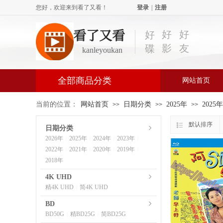
您好，欢迎来到看了又看！
登录
|
注册
看了又看
好
好
好
影
友
碟
kanleyoukan
全部商品分类
网站首页
当前的位置：
网站首页
日期分类
2025年
2025
>>
>>
>>
默认排序
日期分类
2026年
2025年
2024年
2023年
|
|
|
|
2022年
2021年
2020年
2019年
|
|
|
|
2018年
4K UHD
精4K UHD
简4K UHD
|
BD
BD50G
精BD25G
简BD25G
|
|