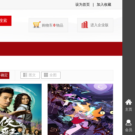
设为首页
|
加入收藏
搜索
进入企业版
购物车
0
物品
确定
图文
全图
主页
会员