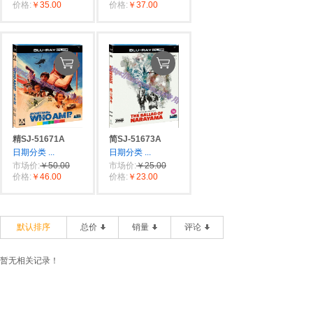
价格:
￥35.00
价格:
￥37.00
精SJ-51671A
简SJ-51673A
日期分类
...
日期分类
...
市场价:
￥50.00
市场价:
￥25.00
价格:
￥46.00
价格:
￥23.00
默认排序
总价
销量
评论
暂无相关记录！