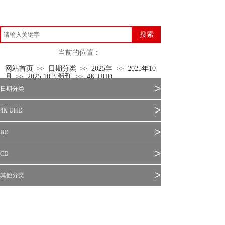
搜索
当前的位置：
网站首页
日期分类
2025年
2025年10
>>
>>
>>
月
2025.10.3 新到
4K UHD
>>
>>
>
日期分类
>
4K UHD
>
BD
>
CD
>
其他分类