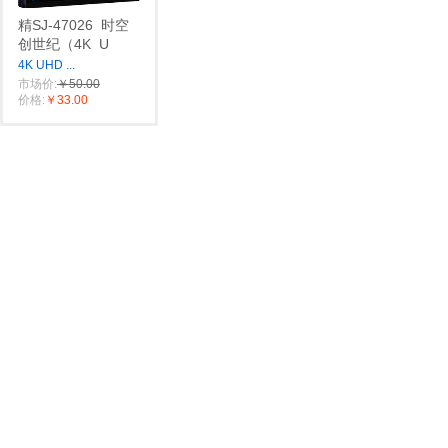
精SJ-47026
时空
创世纪（4K
U
4K UHD
...
市场价:
￥50.00
价格:
￥33.00