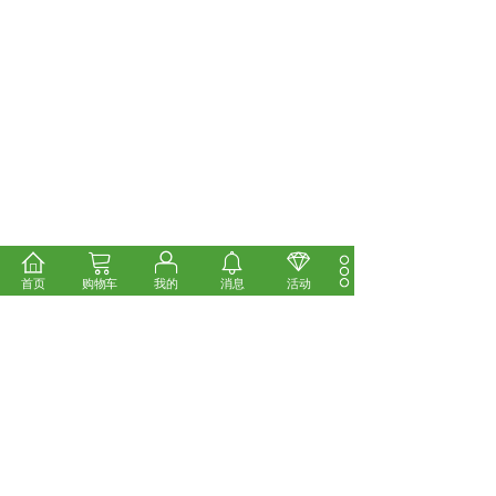
首页
购物车
我的
消息
活动