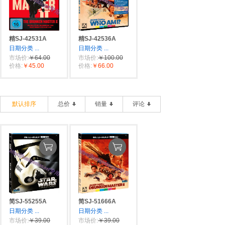
精SJ-42531A
精SJ-42536A
日期分类
...
日期分类
...
市场价:
￥64.00
市场价:
￥100.00
价格:
￥45.00
价格:
￥66.00
默认排序
总价
销量
评论
简SJ-55255A
简SJ-51666A
日期分类
...
日期分类
...
市场价:
￥39.00
市场价:
￥39.00