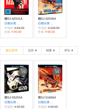
精SJ-42531A
精SJ-42536A
日期分类
...
日期分类
...
市场价:
￥64.00
市场价:
￥100.00
价格:
￥45.00
价格:
￥66.00
默认排序
总价
销量
评论
简SJ-55255A
简SJ-51666A
日期分类
...
日期分类
...
市场价:
￥39.00
市场价:
￥39.00