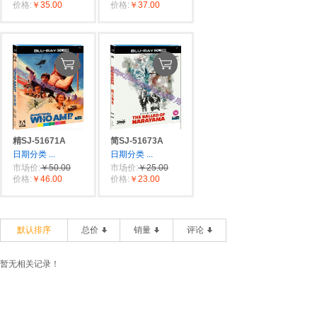
价格:
￥35.00
价格:
￥37.00
精SJ-51671A
简SJ-51673A
日期分类
...
日期分类
...
市场价:
￥50.00
市场价:
￥25.00
价格:
￥46.00
价格:
￥23.00
默认排序
总价
销量
评论
暂无相关记录！