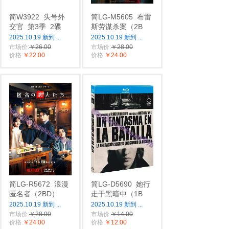
简W3922
头号外
简LG-M5605
布雷
交官
第3季
2碟
斯劳谋杀案（2B
2025.10.19 新到
...
2025.10.19 新到
...
市场价:
￥26.00
市场价:
￥28.00
价格:
￥22.00
价格:
￥24.00
简LG-R5672
浪漫
简LG-D5690
她行
匿名者（2BD）
走于黑暗中（1B
2025.10.19 新到
...
2025.10.19 新到
...
市场价:
￥28.00
市场价:
￥14.00
价格:
￥24.00
价格:
￥12.00