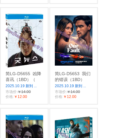
简LG-D5655
凶降
简LG-D5653
我们
喜讯（1BD）（
的错误（1BD）
2025.10.19 新到
...
2025.10.19 新到
...
市场价:
￥14.00
市场价:
￥14.00
价格:
￥12.00
价格:
￥12.00