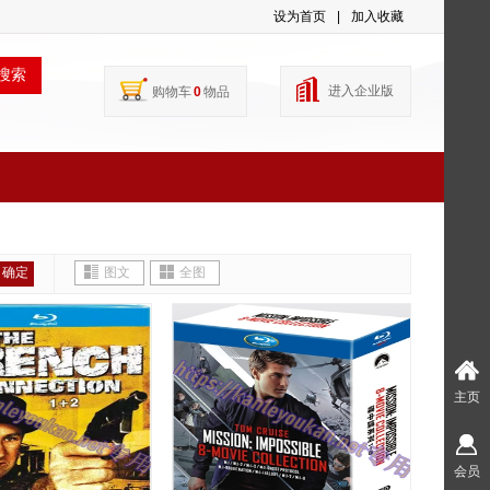
设为首页
|
加入收藏
搜索
进入企业版
购物车
0
物品
确定
图文
全图
主页
会员