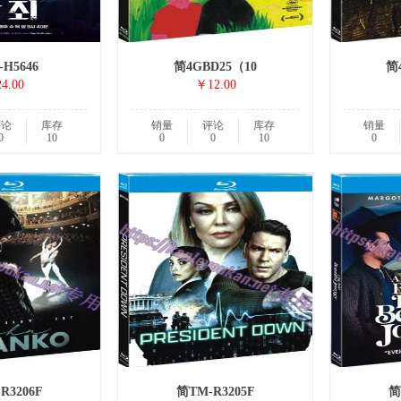
H5646
简4GBD25（10
简
4.00
￥12.00
评论
库存
销量
评论
库存
销量
0
10
0
0
10
0
R3206F
简TM-R3205F
简