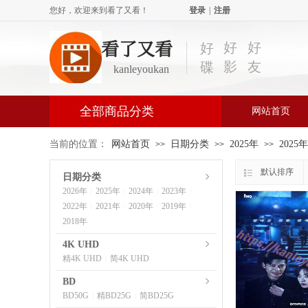
您好，欢迎来到看了又看！
登录
|
注册
看了又看
好
好
好
影
友
碟
kanleyoukan
全部商品分类
网站首页
当前的位置：
网站首页
日期分类
2025年
2025
>>
>>
>>
默认排序
日期分类
2026年
2025年
2024年
2023年
|
|
|
|
2022年
2021年
2020年
2019年
|
|
|
|
2018年
4K UHD
精4K UHD
简4K UHD
|
BD
BD50G
精BD25G
简BD25G
|
|