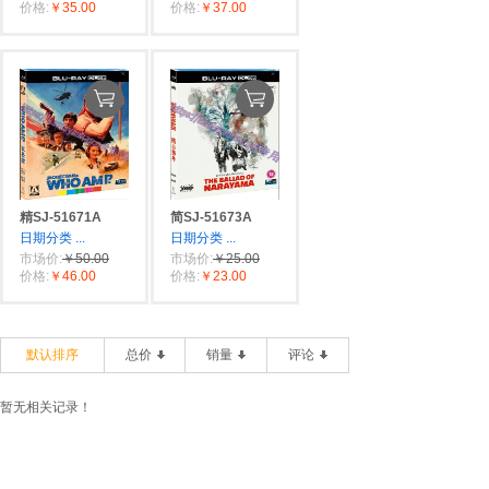
价格:
￥35.00
价格:
￥37.00
精SJ-51671A
简SJ-51673A
日期分类
...
日期分类
...
市场价:
￥50.00
市场价:
￥25.00
价格:
￥46.00
价格:
￥23.00
默认排序
总价
销量
评论
暂无相关记录！