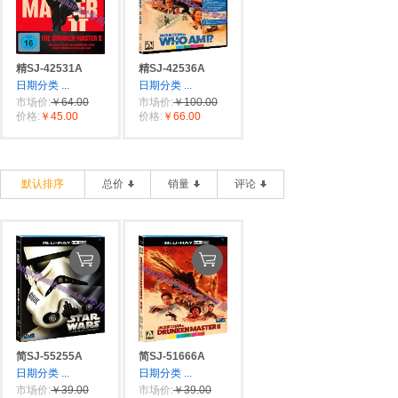
精SJ-42531A
精SJ-42536A
日期分类
...
日期分类
...
市场价:
￥64.00
市场价:
￥100.00
价格:
￥45.00
价格:
￥66.00
默认排序
总价
销量
评论
简SJ-55255A
简SJ-51666A
日期分类
...
日期分类
...
市场价:
￥39.00
市场价:
￥39.00