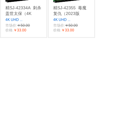
精SJ-42334A
刺杀
精SJ-42355
毒魔
盖世太保（4K
复仇（2023版
4K UHD
...
4K UHD
...
市场价:
￥50.00
市场价:
￥50.00
价格:
￥33.00
价格:
￥33.00