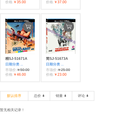
价格:
￥35.00
价格:
￥37.00
精SJ-51671A
简SJ-51673A
日期分类
...
日期分类
...
市场价:
￥50.00
市场价:
￥25.00
价格:
￥46.00
价格:
￥23.00
默认排序
总价
销量
评论
暂无相关记录！