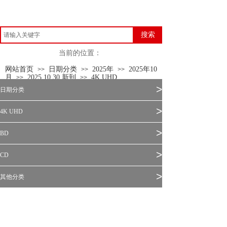
搜索
当前的位置：
网站首页
日期分类
2025年
2025年10
>>
>>
>>
月
2025.10.30 新到
4K UHD
>>
>>
>
日期分类
>
4K UHD
>
BD
>
CD
>
其他分类