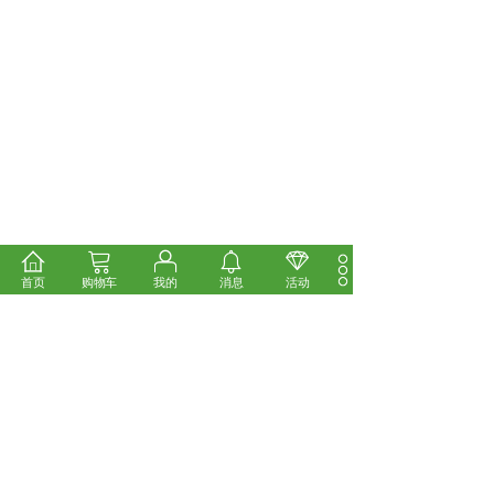
首页
购物车
我的
消息
活动