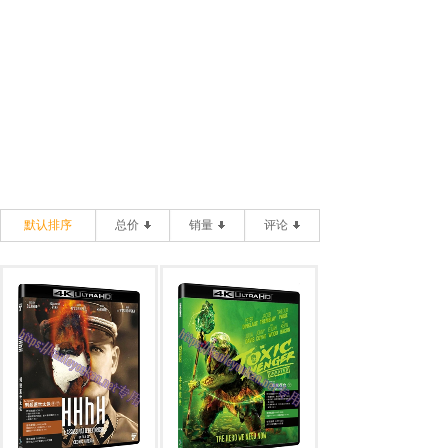
默认排序
总价
销量
评论