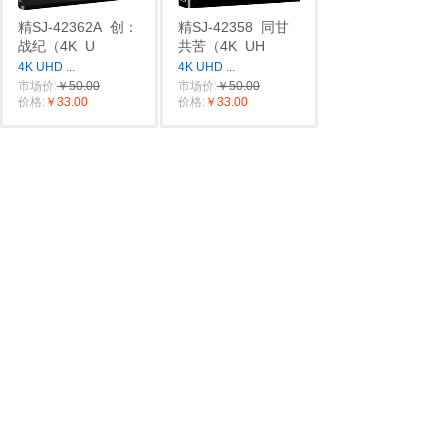
精SJ-42362A
创：
精SJ-42358
同甘
战纪（4K
U
共苦（4K
UH
4K UHD
...
4K UHD
...
市场价:
￥50.00
市场价:
￥50.00
价格:
￥33.00
价格:
￥33.00