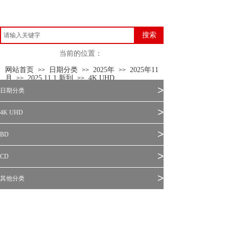
搜索
当前的位置：
网站首页
日期分类
2025年
2025年11
>>
>>
>>
月
2025.11.1 新到
4K UHD
>>
>>
>
日期分类
>
4K UHD
>
BD
>
CD
>
其他分类