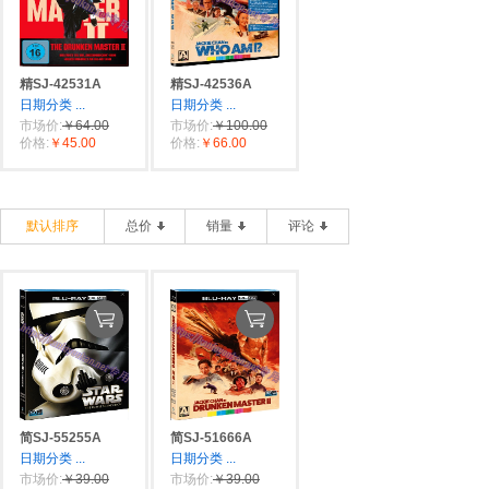
精SJ-42531A
精SJ-42536A
日期分类
...
日期分类
...
市场价:
￥64.00
市场价:
￥100.00
价格:
￥45.00
价格:
￥66.00
默认排序
总价
销量
评论
简SJ-55255A
简SJ-51666A
日期分类
...
日期分类
...
市场价:
￥39.00
市场价:
￥39.00