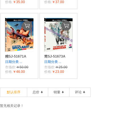
价格:
￥35.00
价格:
￥37.00
精SJ-51671A
简SJ-51673A
日期分类
...
日期分类
...
市场价:
￥50.00
市场价:
￥25.00
价格:
￥46.00
价格:
￥23.00
默认排序
总价
销量
评论
暂无相关记录！