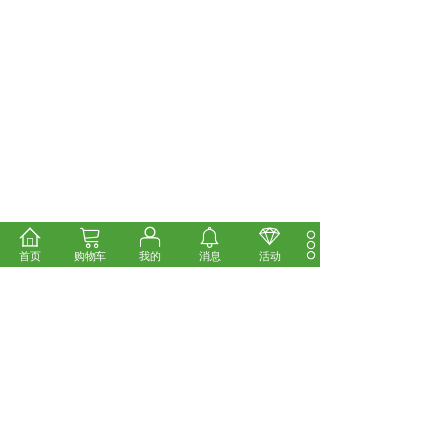
首页
购物车
我的
消息
活动