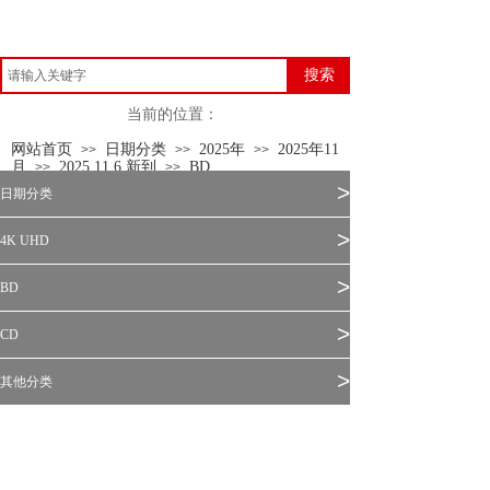
搜索
当前的位置：
网站首页
日期分类
2025年
2025年11
>>
>>
>>
月
2025.11.6 新到
BD
>>
>>
>
日期分类
>
4K UHD
>
BD
>
CD
>
其他分类