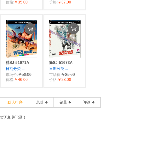
价格:
￥35.00
价格:
￥37.00
精SJ-51671A
简SJ-51673A
日期分类
...
日期分类
...
市场价:
￥50.00
市场价:
￥25.00
价格:
￥46.00
价格:
￥23.00
默认排序
总价
销量
评论
暂无相关记录！