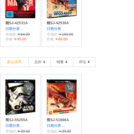
精SJ-42531A
精SJ-42536A
日期分类
...
日期分类
...
市场价:
￥64.00
市场价:
￥100.00
价格:
￥45.00
价格:
￥66.00
默认排序
总价
销量
评论
简SJ-55255A
简SJ-51666A
日期分类
...
日期分类
...
市场价:
￥39.00
市场价:
￥39.00