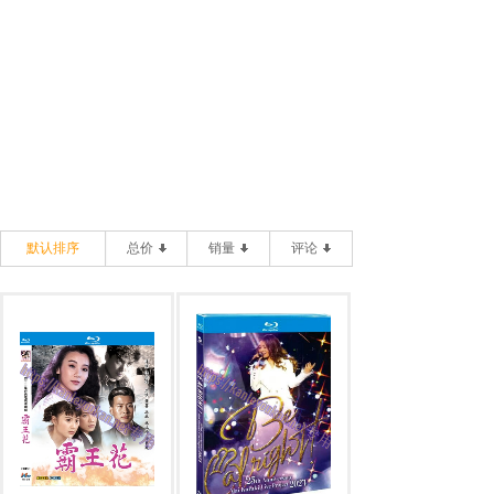
默认排序
总价
销量
评论