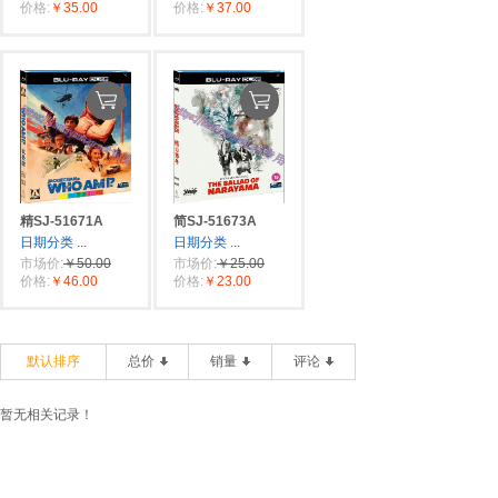
价格:
￥35.00
价格:
￥37.00
精SJ-51671A
简SJ-51673A
日期分类
...
日期分类
...
市场价:
￥50.00
市场价:
￥25.00
价格:
￥46.00
价格:
￥23.00
默认排序
总价
销量
评论
暂无相关记录！