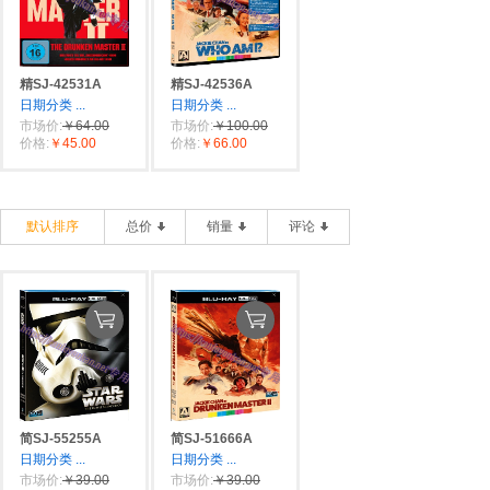
精SJ-42531A
精SJ-42536A
日期分类
...
日期分类
...
市场价:
￥64.00
市场价:
￥100.00
价格:
￥45.00
价格:
￥66.00
默认排序
总价
销量
评论
简SJ-55255A
简SJ-51666A
日期分类
...
日期分类
...
市场价:
￥39.00
市场价:
￥39.00