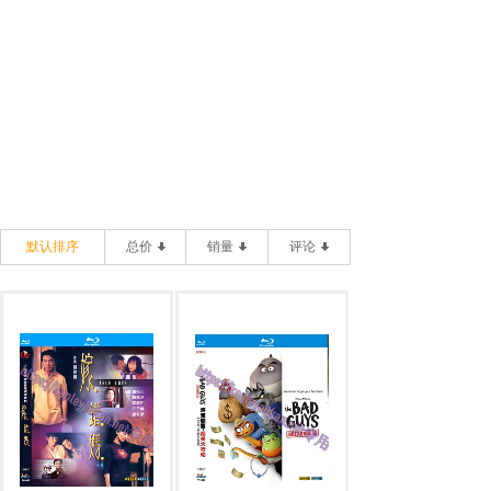
默认排序
总价
销量
评论