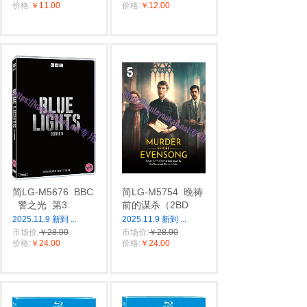
价格:
￥11.00
价格:
￥12.00
简LG-M5676
BBC
简LG-M5754
晚祷
警之光
第3
前的谋杀（2BD
2025.11.9 新到
...
2025.11.9 新到
...
市场价:
￥28.00
市场价:
￥28.00
价格:
￥24.00
价格:
￥24.00