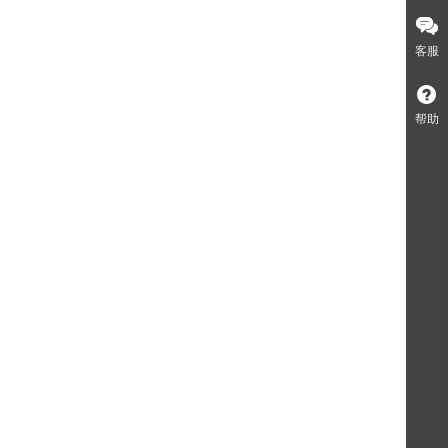
客服
帮助