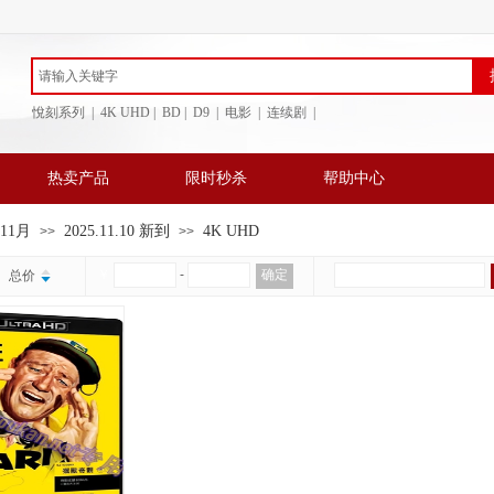
悅刻系列 | 4K UHD | BD
| D9 | 电影 | 连续剧 |
热卖产品
限时秒杀
帮助中心
年11月
2025.11.10 新到
4K UHD
>>
>>
￥
-
确定
总价