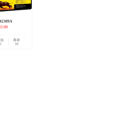
42309A
3.00
评论
库存
0
10