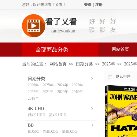
您好，欢迎来到看了又看！
登录
|
注册
看了又看
好
好
好
影
友
碟
kanleyoukan
全部商品分类
网站首页
当前的位置：
网站首页
日期分类
2025年
2025
>>
>>
>>
默认排序
日期分类
2026年
2025年
2024年
2023年
|
|
|
|
2022年
2021年
2020年
2019年
|
|
|
|
2018年
4K UHD
精4K UHD
简4K UHD
|
BD
BD50G
精BD25G
简BD25G
|
|