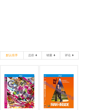
默认排序
总价
销量
评论