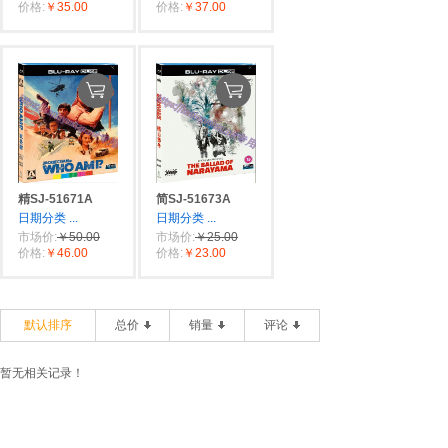
价格:
￥35.00
价格:
￥37.00
精SJ-51671A
简SJ-51673A
日期分类
...
日期分类
...
市场价:
￥50.00
市场价:
￥25.00
价格:
￥46.00
价格:
￥23.00
默认排序
总价
销量
评论
暂无相关记录！