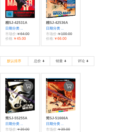
精SJ-42531A
精SJ-42536A
日期分类
...
日期分类
...
市场价:
￥64.00
市场价:
￥100.00
价格:
￥45.00
价格:
￥66.00
默认排序
总价
销量
评论
简SJ-55255A
简SJ-51666A
日期分类
...
日期分类
...
市场价:
￥39.00
市场价:
￥39.00