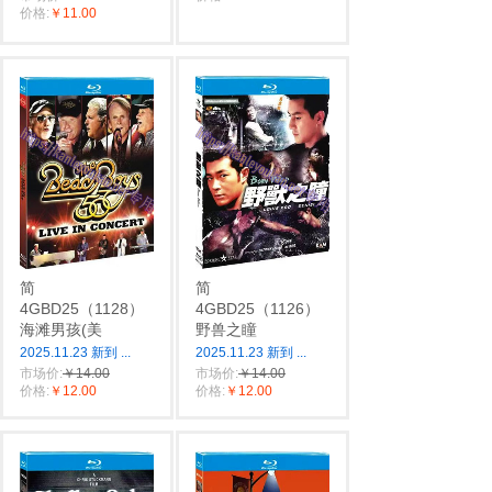
价格:
￥11.00
简
简
4GBD25（1128）
4GBD25（1126）
海滩男孩(美
野兽之瞳
2025.11.23 新到
...
2025.11.23 新到
...
市场价:
￥14.00
市场价:
￥14.00
价格:
￥12.00
价格:
￥12.00