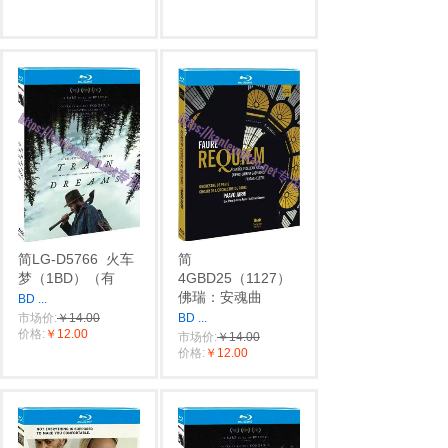
简LG-D5766
火车
简
梦（1BD）（有
4GBD25（1127）
佛瑞：安魂曲
BD
...
市场价:
￥14.00
BD
...
价格:
￥12.00
市场价:
￥14.00
价格:
￥12.00