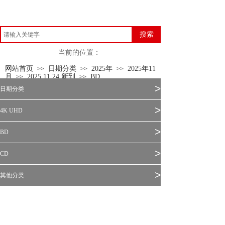
搜索
当前的位置：
网站首页
日期分类
2025年
2025年11
>>
>>
>>
月
2025.11.24 新到
BD
>>
>>
>
日期分类
>
4K UHD
>
BD
>
CD
>
其他分类