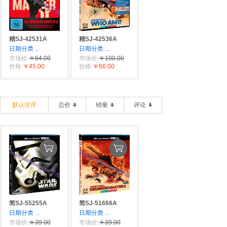
精SJ-42531A
精SJ-42536A
日期分类
...
日期分类
...
市场价:
￥64.00
市场价:
￥100.00
价格:
￥45.00
价格:
￥66.00
默认排序
总价
销量
评论
简SJ-55255A
简SJ-51666A
日期分类
...
日期分类
...
市场价:
￥39.00
市场价:
￥39.00