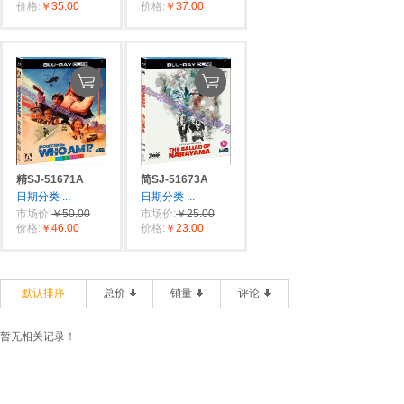
价格:
￥35.00
价格:
￥37.00
精SJ-51671A
简SJ-51673A
日期分类
...
日期分类
...
市场价:
￥50.00
市场价:
￥25.00
价格:
￥46.00
价格:
￥23.00
默认排序
总价
销量
评论
暂无相关记录！