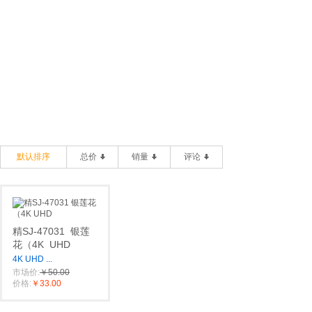
默认排序
总价
销量
评论
精SJ-47031
银莲
花（4K
UHD
4K UHD
...
市场价:
￥50.00
价格:
￥33.00