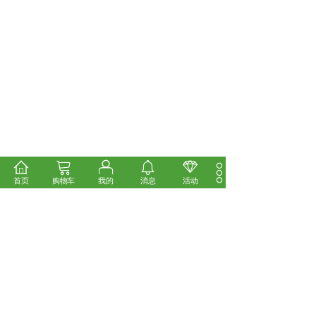
首页
购物车
我的
消息
活动