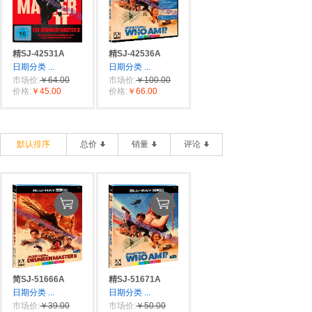
精SJ-42531A
精SJ-42536A
日期分类
...
日期分类
...
市场价:
￥64.00
市场价:
￥100.00
价格:
￥45.00
价格:
￥66.00
默认排序
总价
销量
评论
简SJ-51666A
精SJ-51671A
日期分类
...
日期分类
...
市场价:
￥39.00
市场价:
￥50.00