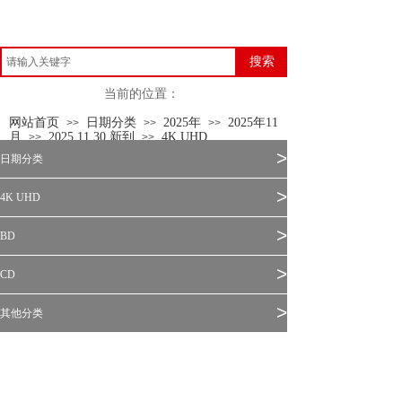
搜索
当前的位置：
网站首页
日期分类
2025年
2025年11
>>
>>
>>
月
2025.11.30 新到
4K UHD
>>
>>
>
日期分类
>
4K UHD
>
BD
>
CD
>
其他分类