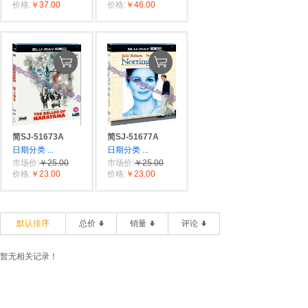
价格:
￥37.00
价格:
￥46.00
简SJ-51673A
简SJ-51677A
日期分类
...
日期分类
...
市场价:
￥25.00
市场价:
￥25.00
价格:
￥23.00
价格:
￥23.00
默认排序
总价
销量
评论
暂无相关记录！